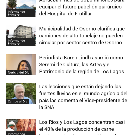
equipar el futuro pabellón quirúrgico
Informando
del Hospital de Frutillar
Primero
Municipalidad de Osorno clarifica que
camiones de alto tonelaje no pueden
Informando
circular por sector centro de Osorno
Primero
Periodista Karen Lindh asumió como
Seremi de Cultura, las Artes y el
Patrimonio de la región de Los Lagos
Noticia del Día
Las lecciones que están dejando las
fuertes lluvias en el mundo agrícola del
país las comenta el Vice-presidente de
Campo al Día
la SNA
Los Ríos y Los Lagos concentran casi
el 40% de la producción de carne
Informando