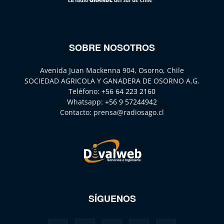
SOBRE NOSOTROS
Avenida Juan Mackenna 904, Osorno, Chile
SOCIEDAD AGRICOLA Y GANADERA DE OSORNO A.G.
Teléfono:
+56 64 223 2160
Whatsapp:
+56 9 57244942
Contacto:
prensa@radiosago.cl
SÍGUENOS