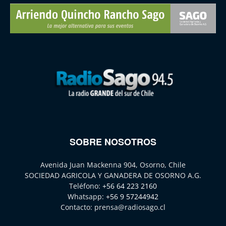
SOBRE NOSOTROS
Avenida Juan Mackenna 904, Osorno, Chile
SOCIEDAD AGRICOLA Y GANADERA DE OSORNO A.G.
Teléfono:
+56 64 223 2160
Whatsapp:
+56 9 57244942
Contacto:
prensa@radiosago.cl