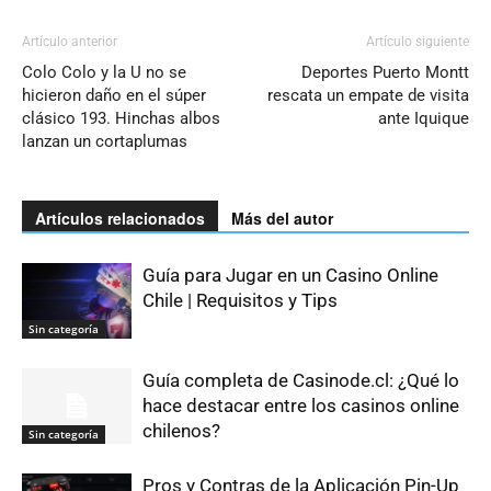
Artículo anterior
Artículo siguiente
Colo Colo y la U no se
Deportes Puerto Montt
hicieron daño en el súper
rescata un empate de visita
clásico 193. Hinchas albos
ante Iquique
lanzan un cortaplumas
Artículos relacionados
Más del autor
Guía para Jugar en un Casino Online
Chile | Requisitos y Tips
Sin categoría
Guía completa de Casinode.cl: ¿Qué lo
hace destacar entre los casinos online
chilenos?
Sin categoría
Pros y Contras de la Aplicación Pin-Up