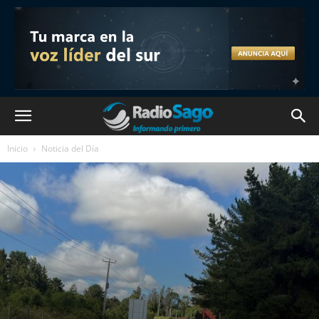
Inicio
Noticia del Día