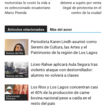
motoristas le costó la vida a
detiene a sujeto por venta
ex seleccionado ecuatoriano
ilegal de pirotecnia en el
Mario Pineida
centro de la ciudad
Artículos relacionados
Más del autor
Periodista Karen Lindh asumió como
Seremi de Cultura, las Artes y el
Patrimonio de la región de Los Lagos
Noticia del Día
Liceo Rahue aplicará Aula Segura tras
violento ataque con destornillador:
alumno no volverá a clases
Noticia del Día
Los Ríos y Los Lagos concentran casi
el 40% de la producción de carne
Informando
bovina nacional pese a caída en el
Primero
resto del país