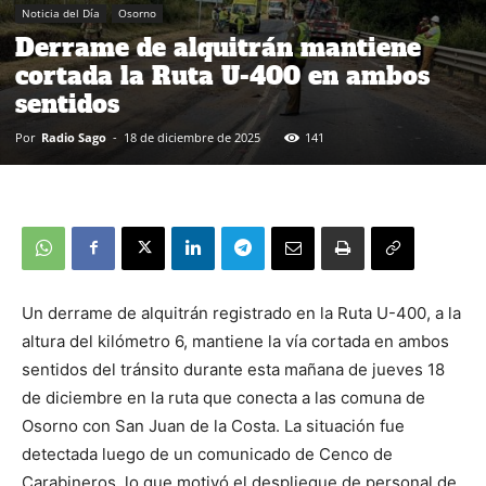
Noticia del Día
Osorno
Derrame de alquitrán mantiene
cortada la Ruta U-400 en ambos
sentidos
Por
Radio Sago
-
18 de diciembre de 2025
141
Un derrame de alquitrán registrado en la Ruta U-400, a la
altura del kilómetro 6, mantiene la vía cortada en ambos
sentidos del tránsito durante esta mañana de jueves 18
de diciembre en la ruta que conecta a las comuna de
Osorno con San Juan de la Costa. La situación fue
detectada luego de un comunicado de Cenco de
Carabineros, lo que motivó el despliegue de personal de