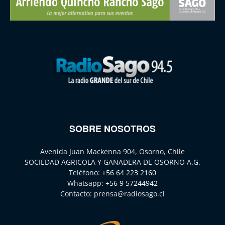
SOBRE NOSOTROS
Avenida Juan Mackenna 904, Osorno, Chile
SOCIEDAD AGRICOLA Y GANADERA DE OSORNO A.G.
Teléfono:
+56 64 223 2160
Whatsapp:
+56 9 57244942
Contacto:
prensa@radiosago.cl