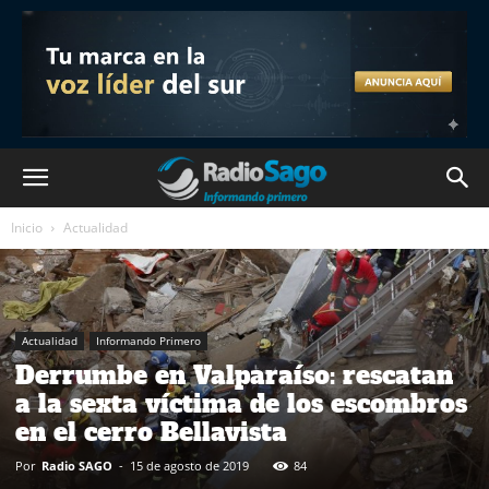
Inicio
Actualidad
Actualidad
Informando Primero
Derrumbe en Valparaíso: rescatan
a la sexta víctima de los escombros
en el cerro Bellavista
Por
Radio SAGO
-
15 de agosto de 2019
84