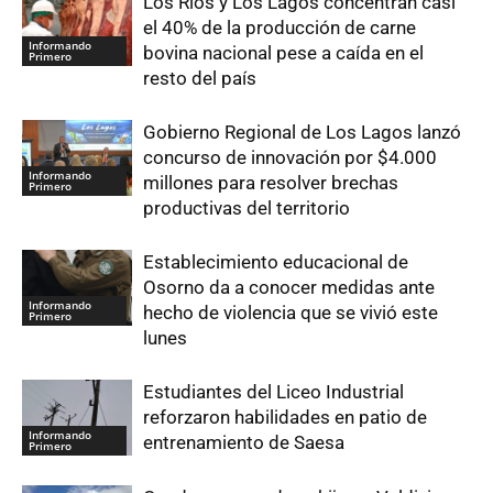
Los Ríos y Los Lagos concentran casi
el 40% de la producción de carne
Informando
bovina nacional pese a caída en el
Primero
resto del país
Gobierno Regional de Los Lagos lanzó
concurso de innovación por $4.000
Informando
millones para resolver brechas
Primero
productivas del territorio
Establecimiento educacional de
Osorno da a conocer medidas ante
Informando
hecho de violencia que se vivió este
Primero
lunes
Estudiantes del Liceo Industrial
reforzaron habilidades en patio de
Informando
entrenamiento de Saesa
Primero