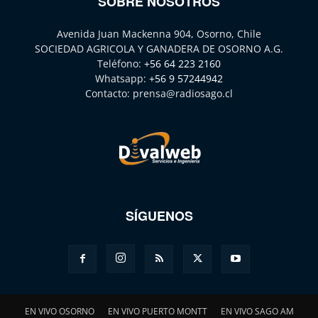
SOBRE NOSOTROS
Avenida Juan Mackenna 904, Osorno, Chile
SOCIEDAD AGRICOLA Y GANADERA DE OSORNO A.G.
Teléfono:
+56 64 223 2160
Whatsapp:
+56 9 57244942
Contacto:
prensa@radiosago.cl
SÍGUENOS
EN VIVO OSORNO
EN VIVO PUERTO MONTT
EN VIVO SAGO AM