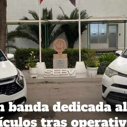
n banda dedicada al
ículos tras operati