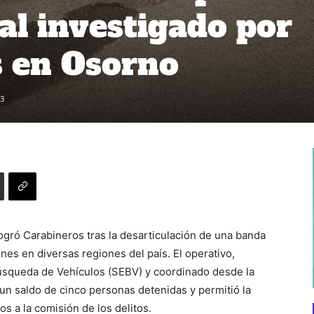
al investigado por
s en Osorno
3
ogró Carabineros tras la desarticulación de una banda
nes en diversas regiones del país. El operativo,
Búsqueda de Vehículos (SEBV) y coordinado desde la
un saldo de cinco personas detenidas y permitió la
s a la comisión de los delitos.