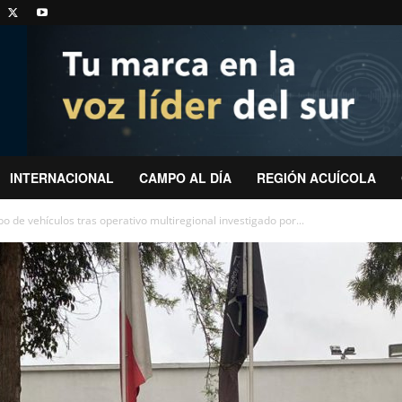
INTERNACIONAL
CAMPO AL DÍA
REGIÓN ACUÍCOLA
o de vehículos tras operativo multiregional investigado por...