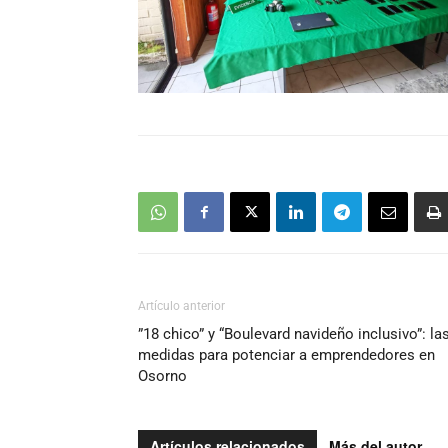
Artículo anterior
”18 chico” y “Boulevard navideño inclusivo”: la
medidas para potenciar a emprendedores en
Osorno
Artículos relacionados
Más del autor