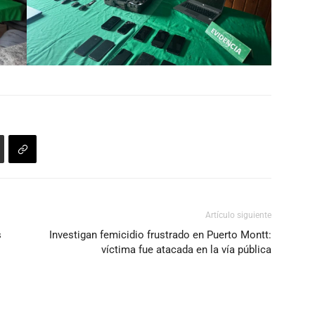
Artículo siguiente
s
Investigan femicidio frustrado en Puerto Montt:
víctima fue atacada en la vía pública