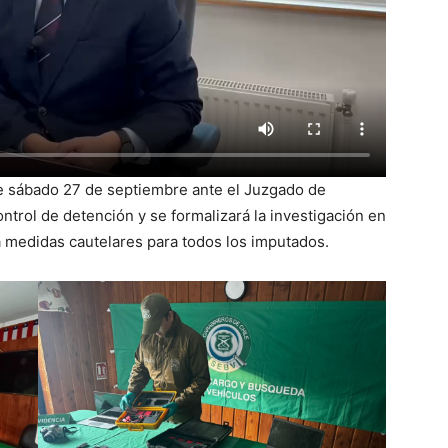
e sábado 27 de septiembre ante el Juzgado de
ntrol de detención y se formalizará la investigación en
rá medidas cautelares para todos los imputados.