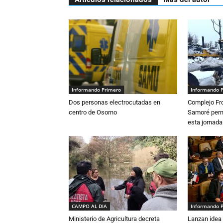
Informando Primero
Informando 
Dos personas electrocutadas en
Complejo Fro
centro de Osorno
Samoré perm
esta jornada
CAMPO AL DIA
Informando 
Ministerio de Agricultura decreta
Lanzan idea 