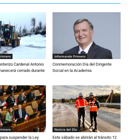
Primero
Informando Primero
nterizo Cardenal Antonio
Conmemoración Día del Dirigente
anecerá cerrado durante
Social en la Academia
Primero
Noticia del Día
para suspender la Ley
Este sábado se abrirán al tránsito 12