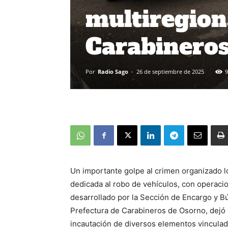
multiregion
Carabinero
Por
Radio Sago
-
26 de septiembre de 2025
9
Un importante golpe al crimen organizado l
dedicada al robo de vehículos, con operacio
desarrollado por la Sección de Encargo y 
Prefectura de Carabineros de Osorno, dejó 
incautación de diversos elementos vinculado