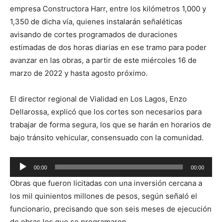
empresa Constructora Harr, entre los kilómetros 1,000 y
1,350 de dicha vía, quienes instalarán señaléticas
avisando de cortes programados de duraciones
estimadas de dos horas diarias en ese tramo para poder
avanzar en las obras, a partir de este miércoles 16 de
marzo de 2022 y hasta agosto próximo.
El director regional de Vialidad en Los Lagos, Enzo
Dellarossa, explicó que los cortes son necesarios para
trabajar de forma segura, los que se harán en horarios de
bajo tránsito vehicular, consensuado con la comunidad.
Reproductor
00:00
00:00
de
Obras que fueron licitadas con una inversión cercana a
audio
los mil quinientos millones de pesos, según señaló el
funcionario, precisando que son seis meses de ejecución
de obras los que se programaron.