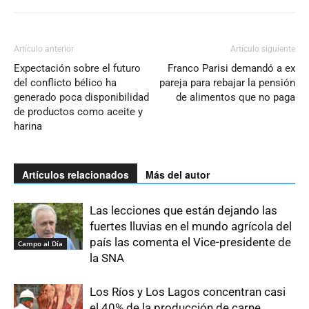
Artículo anterior
Artículo siguiente
Expectación sobre el futuro
Franco Parisi demandó a ex
del conflicto bélico ha
pareja para rebajar la pensión
generado poca disponibilidad
de alimentos que no paga
de productos como aceite y
harina
Artículos relacionados
Más del autor
Las lecciones que están dejando las
fuertes lluvias en el mundo agrícola del
país las comenta el Vice-presidente de
Campo al Día
la SNA
Los Ríos y Los Lagos concentran casi
el 40% de la producción de carne