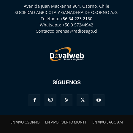
Avenida Juan Mackenna 904, Osorno, Chile
SOCIEDAD AGRICOLA Y GANADERA DE OSORNO A.G.
Teléfono:
+56 64 223 2160
Whatsapp:
+56 9 57244942
Contacto:
prensa@radiosago.cl
SÍGUENOS
EN VIVO OSORNO
EN VIVO PUERTO MONTT
EN VIVO SAGO AM