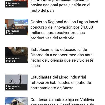
Informando
bovina nacional pese a caída en el
Primero
resto del país
Gobierno Regional de Los Lagos lanzó
concurso de innovación por $4.000
Informando
millones para resolver brechas
Primero
productivas del territorio
Establecimiento educacional de
Osorno da a conocer medidas ante
Informando
hecho de violencia que se vivió este
Primero
lunes
Estudiantes del Liceo Industrial
reforzaron habilidades en patio de
Informando
entrenamiento de Saesa
Primero
Condenan a madre e hijo en Valdivia
por amenazas a Fiscal y tenencia de