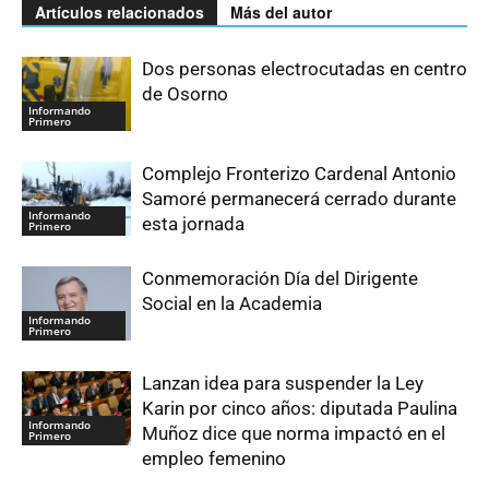
Artículos relacionados
Más del autor
Dos personas electrocutadas en centro
de Osorno
Informando
Primero
Complejo Fronterizo Cardenal Antonio
Samoré permanecerá cerrado durante
Informando
esta jornada
Primero
Conmemoración Día del Dirigente
Social en la Academia
Informando
Primero
Lanzan idea para suspender la Ley
Karin por cinco años: diputada Paulina
Informando
Muñoz dice que norma impactó en el
Primero
empleo femenino