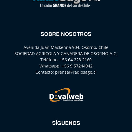
SOBRE NOSOTROS
Avenida Juan Mackenna 904, Osorno, Chile
SOCIEDAD AGRICOLA Y GANADERA DE OSORNO A.G.
Teléfono:
+56 64 223 2160
Whatsapp:
+56 9 57244942
Contacto:
prensa@radiosago.cl
SÍGUENOS