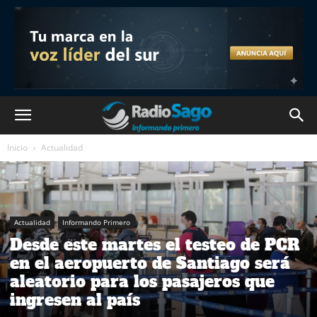
Inicio
Actualidad
Actualidad
Informando Primero
Desde este martes el testeo de PCR
en el aeropuerto de Santiago será
aleatorio para los pasajeros que
ingresen al país