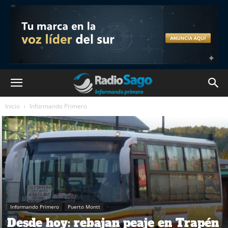
Inicio
Informando Primero
Informando Primero
Puerto Montt
Desde hoy: rebajan peaje en Trapén