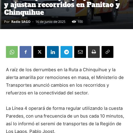
y ajustan recorridos en Panitao y
Chinquihue
Por
Radio SAGO
-
16 de junio de 2025
100
A raíz de los derrumbes en la Ruta a Chinquihue y la
alerta amarilla por remociones en masa, el Ministerio de
Transportes anunció cambios en los recorridos y
refuerzos en la conectividad del sector.
La Línea 4 operará de forma regular utilizando la cuesta
Paredes, con una frecuencia de un bus cada 10 minutos,
así lo informó el seremi de transportes de la Región de
Los Lagos, Pablo Joost.