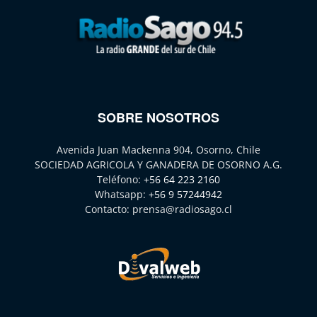
SOBRE NOSOTROS
Avenida Juan Mackenna 904, Osorno, Chile
SOCIEDAD AGRICOLA Y GANADERA DE OSORNO A.G.
Teléfono:
+56 64 223 2160
Whatsapp:
+56 9 57244942
Contacto:
prensa@radiosago.cl