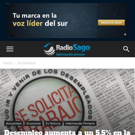
Inicio
Actualidad
Actualidad
Economía
Es Noticia
Informando Primero
Desempleo aumenta a un 5,5% en la