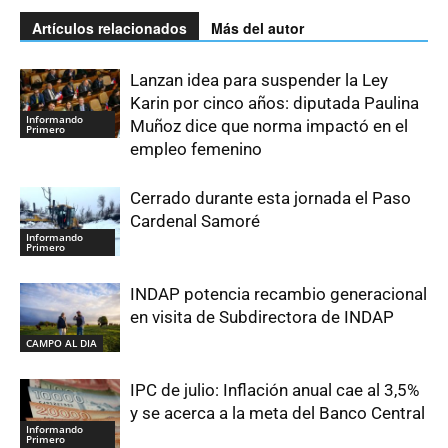
Artículos relacionados
Más del autor
Lanzan idea para suspender la Ley
Karin por cinco años: diputada Paulina
Informando
Muñoz dice que norma impactó en el
Primero
empleo femenino
Cerrado durante esta jornada el Paso
Cardenal Samoré
Informando
Primero
INDAP potencia recambio generacional
en visita de Subdirectora de INDAP
CAMPO AL DIA
IPC de julio: Inflación anual cae al 3,5%
y se acerca a la meta del Banco Central
Informando
Primero