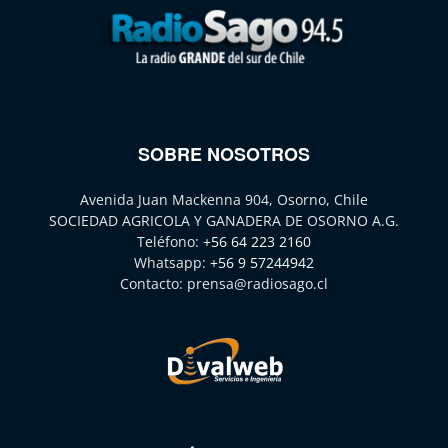
SOBRE NOSOTROS
Avenida Juan Mackenna 904, Osorno, Chile
SOCIEDAD AGRICOLA Y GANADERA DE OSORNO A.G.
Teléfono:
+56 64 223 2160
Whatsapp:
+56 9 57244942
Contacto:
prensa@radiosago.cl