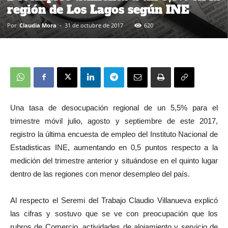
región de Los Lagos según INE
Por
Claudia Mora
-
31 de octubre de 2017
620
Una tasa de desocupación regional de un 5,5% para el
trimestre móvil julio, agosto y septiembre de este 2017,
registro la última encuesta de empleo del Instituto Nacional de
Estadisticas INE, aumentando en 0,5 puntos respecto a la
medición del trimestre anterior y situándose en el quinto lugar
dentro de las regiones con menor desempleo del país.
Al respecto el Seremi del Trabajo Claudio Villanueva explicó
las cifras y sostuvo que se ve con preocupación que los
rubros de Comercio, actividades de alojamiento y servicio de