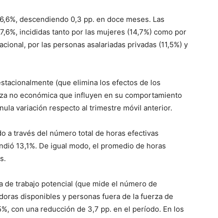
26,6%, descendiendo 0,3 pp. en doce meses. Las
6%, incididas tanto por las mujeres (14,7%) como por
cional, por las personas asalariadas privadas (11,5%) y
estacionalmente (que elimina los efectos de los
eza no económica que influyen en su comportamiento
nula variación respecto al trimestre móvil anterior.
o a través del número total de horas efectivas
ndió 13,1%. De igual modo, el promedio de horas
s.
 de trabajo potencial (que mide el número de
oras disponibles y personas fuera de la fuerza de
5%, con una reducción de 3,7 pp. en el período. En los