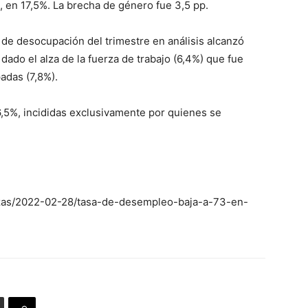
, en 17,5%. La brecha de género fue 3,5 pp.
a de desocupación del trimestre en análisis alcanzó
ado el alza de la fuerza de trabajo (6,4%) que fue
adas (7,8%).
,5%, incididas exclusivamente por quienes se
anzas/2022-02-28/tasa-de-desempleo-baja-a-73-en-