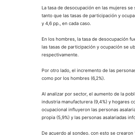
La tasa de desocupación en las mujeres se 
tanto que las tasas de participación y ocup
y 4,6 pp., en cada caso.
En los hombres, la tasa de desocupación fu
las tasas de participación y ocupación se ub
respectivamente.
Por otro lado, el incremento de las persona
como por los hombres (6,2%).
Al analizar por sector, el aumento de la pob
industria manufacturera (9,4%) y hogares c
ocupacional influyeron las personas asalari
propia (5,9%) y las personas asalariadas inf
De acuerdo al sondeo, con esto se crearon 1