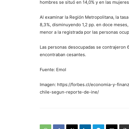
hombres se situó en 14,0% y en las mujeres
Al examinar la Región Metropolitana, la tas
8,3%, disminuyendo 1,2 pp. en doce meses, d
menor a la registrada por las personas ocup
Las personas desocupadas se contrajeron 6
encontraban cesantes.
Fuente: Emol
Imagen: https://forbes.cl/economia-y-fin
chile-segun-reporte-de-ine/