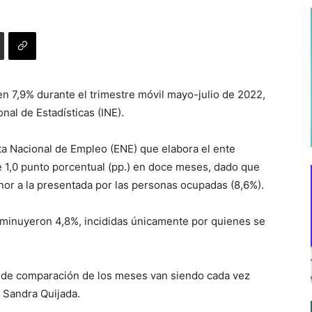
n 7,9% durante el trimestre móvil mayo-julio de 2022,
nal de Estadísticas (INE).
ta Nacional de Empleo (ENE) que elabora el ente
de 1,0 punto porcentual (pp.) en doce meses, dado que
enor a la presentada por las personas ocupadas (8,6%).
sminuyeron 4,8%, incididas únicamente por quienes se
e de comparación de los meses van siendo cada vez
, Sandra Quijada.