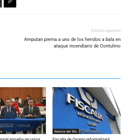
Artículo siguiente
Amputan pierna a uno de los heridos a bala en
ataque incendiario de Contulmo
ía
Noticia del Día
ional aprueba recursos
Fiscalía de Osorno reformalizará