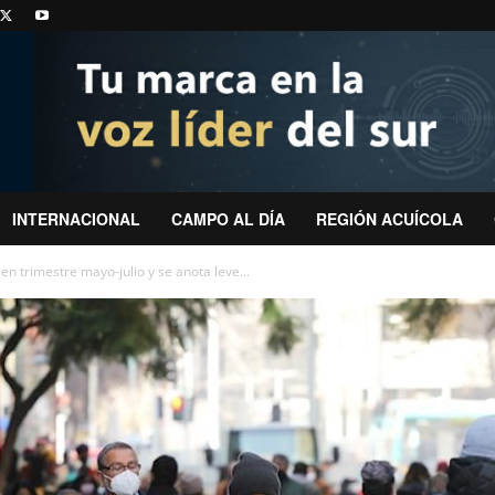
INTERNACIONAL
CAMPO AL DÍA
REGIÓN ACUÍCOLA
n trimestre mayo-julio y se anota leve...