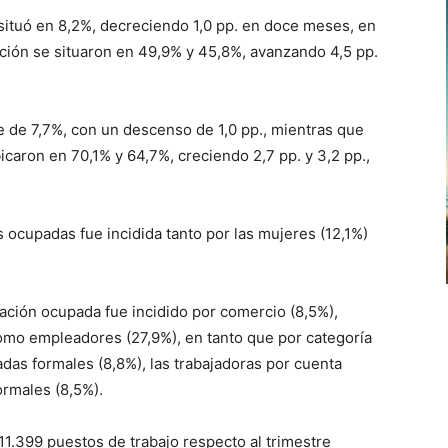
situó en 8,2%, decreciendo 1,0 pp. en doce meses, en
ación se situaron en 49,9% y 45,8%, avanzando 4,5 pp.
e de 7,7%, con un descenso de 1,0 pp., mientras que
icaron en 70,1% y 64,7%, creciendo 2,7 pp. y 3,2 pp.,
s ocupadas fue incidida tanto por las mujeres (12,1%)
lación ocupada fue incidido por comercio (8,5%),
omo empleadores (27,9%), en tanto que por categoría
adas formales (8,8%), las trabajadoras por cuenta
ormales (8,5%).
1.399 puestos de trabajo respecto al trimestre