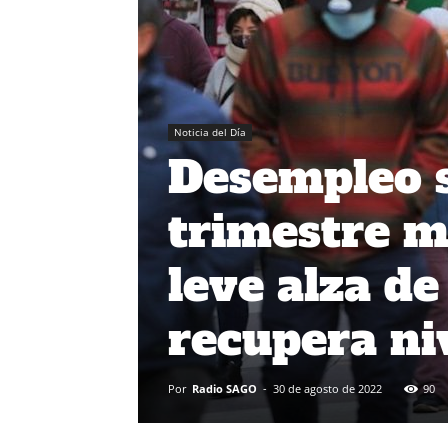
Noticia del Día
Desempleo s
trimestre m
leve alza d
recupera ni
Por
Radio SAGO
-
30 de agosto de 2022
90