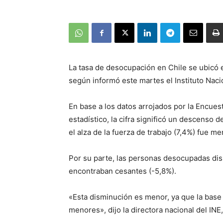
La tasa de desocupación en Chile se ubicó e
según informó este martes el Instituto Nacio
En base a los datos arrojados por la Encues
estadístico, la cifra significó un descenso 
el alza de la fuerza de trabajo (7,4%) fue m
Por su parte, las personas desocupadas di
encontraban cesantes (-5,8%).
«Esta disminución es menor, ya que la bas
menores», dijo la directora nacional del INE