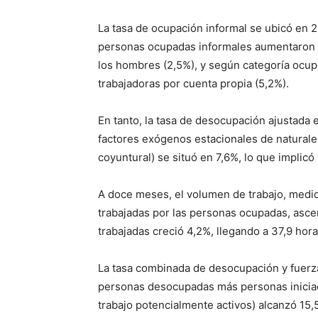
La tasa de ocupación informal se ubicó en 
personas ocupadas informales aumentaron 7,
los hombres (2,5%), y según categoría ocupa
trabajadoras por cuenta propia (5,2%).
En tanto, la tasa de desocupación ajustada 
factores exógenos estacionales de natural
coyuntural) se situó en 7,6%, lo que implicó 
A doce meses, el volumen de trabajo, medid
trabajadas por las personas ocupadas, asce
trabajadas creció 4,2%, llegando a 37,9 hora
La tasa combinada de desocupación y fuerza
personas desocupadas más personas iniciad
trabajo potencialmente activos) alcanzó 15,