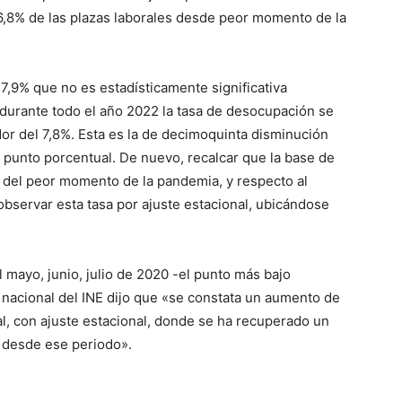
96,8% de las plazas laborales desde peor momento de la
,9% que no es estadísticamente significativa
 durante todo el año 2022 la tasa de desocupación se
r del 7,8%. Esta es la de decimoquinta disminución
 punto porcentual. De nuevo, recalcar que la base de
del peor momento de la pandemia, y respecto al
 observar esta tasa por ajuste estacional, ubicándose
l mayo, junio, julio de 2020 -el punto más bajo
 nacional del INE dijo que «se constata un aumento de
al, con ajuste estacional, donde se ha recuperado un
 desde ese periodo».