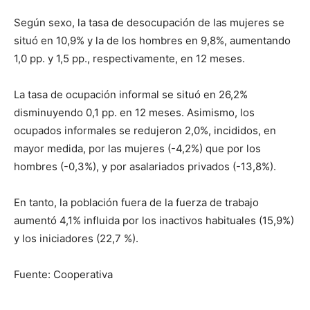
Según sexo, la tasa de desocupación de las mujeres se
situó en 10,9% y la de los hombres en 9,8%, aumentando
1,0 pp. y 1,5 pp., respectivamente, en 12 meses.
La tasa de ocupación informal se situó en 26,2%
disminuyendo 0,1 pp. en 12 meses. Asimismo, los
ocupados informales se redujeron 2,0%, incididos, en
mayor medida, por las mujeres (-4,2%) que por los
hombres (-0,3%), y por asalariados privados (-13,8%).
En tanto, la población fuera de la fuerza de trabajo
aumentó 4,1% influida por los inactivos habituales (15,9%)
y los iniciadores (22,7 %).
Fuente: Cooperativa