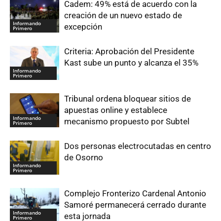
Cadem: 49% está de acuerdo con la
creación de un nuevo estado de
Informando
excepción
Primero
Criteria: Aprobación del Presidente
Kast sube un punto y alcanza el 35%
Informando
Primero
Tribunal ordena bloquear sitios de
apuestas online y establece
Informando
mecanismo propuesto por Subtel
Primero
Dos personas electrocutadas en centro
de Osorno
Informando
Primero
Complejo Fronterizo Cardenal Antonio
Samoré permanecerá cerrado durante
Informando
esta jornada
Primero