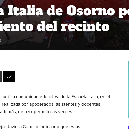
a Italia de Osorno p
nto del recinto
0
cutó la comunidad educativa de la Escuela Italia, en el
 realizada por apoderados, asistentes y docentes
, además, de recuperar áreas verdes.
jal Javiera Cabello indicando que estas