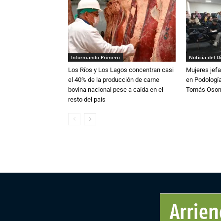
Informando Primero
Noticia del D
Los Ríos y Los Lagos concentran casi
Mujeres jefa
el 40% de la producción de carne
en Podología
bovina nacional pese a caída en el
Tomás Osor
resto del país