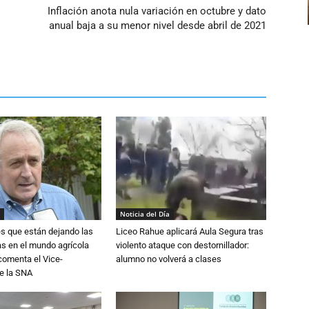
Inflación anota nula variación en octubre y dato
anual baja a su menor nivel desde abril de 2021
Noticia del Día
s que están dejando las
Liceo Rahue aplicará Aula Segura tras
ias en el mundo agrícola
violento ataque con destornillador:
 comenta el Vice-
alumno no volverá a clases
e la SNA