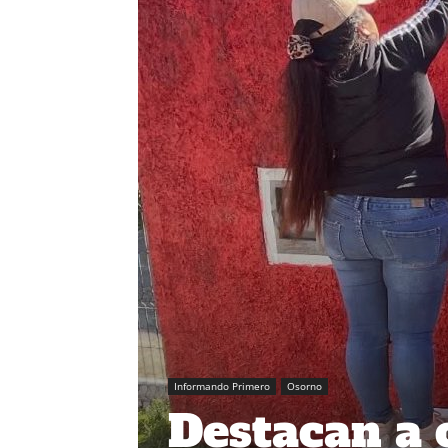
Informando Primero
Osorno
Destacan a