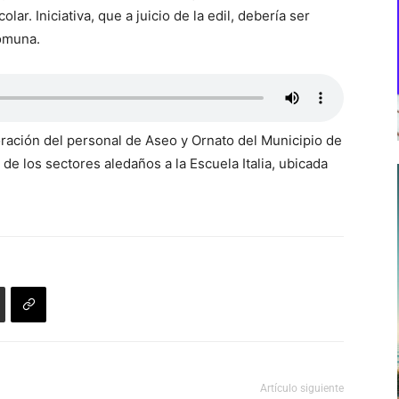
ar. Iniciativa, que a juicio de la edil, debería ser
comuna.
oración del personal de Aseo y Ornato del Municipio de
de los sectores aledaños a la Escuela Italia, ubicada
Artículo siguiente