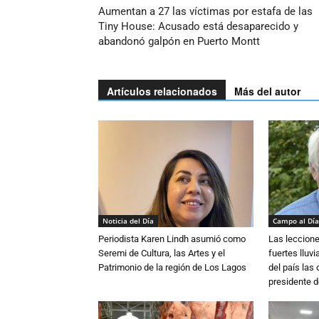
Aumentan a 27 las víctimas por estafa de las
Tiny House: Acusado está desaparecido y
abandonó galpón en Puerto Montt
Artículos relacionados
Más del autor
Noticia del Día
Campo al Día
Periodista Karen Lindh asumió como
Las leccione
Seremi de Cultura, las Artes y el
fuertes lluv
Patrimonio de la región de Los Lagos
del país las
presidente d