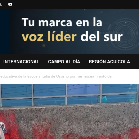
INTERNACIONAL
CAMPO AL DÍA
REGIÓN ACUÍCOLA
ducativa de la escuela Italia de Osorno por hermoseamiento del...