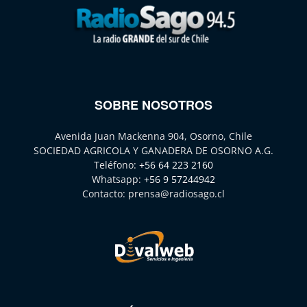
SOBRE NOSOTROS
Avenida Juan Mackenna 904, Osorno, Chile
SOCIEDAD AGRICOLA Y GANADERA DE OSORNO A.G.
Teléfono:
+56 64 223 2160
Whatsapp:
+56 9 57244942
Contacto:
prensa@radiosago.cl