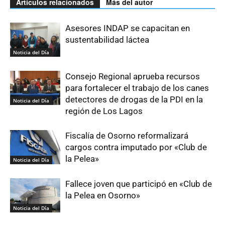
Artículos relacionados
Más del autor
Asesores INDAP se capacitan en
sustentabilidad láctea
Noticia del Día
Consejo Regional aprueba recursos
para fortalecer el trabajo de los canes
detectores de drogas de la PDI en la
Noticia del Día
región de Los Lagos
Fiscalía de Osorno reformalizará
cargos contra imputado por «Club de
la Pelea»
Noticia del Día
Fallece joven que participó en «Club de
la Pelea en Osorno»
Noticia del Día