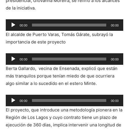
presidencial, Giovanna Moreira, se refirió a los alcances
de la iniciativa.
Reproductor
00:00
00:00
de
El alcalde de Puerto Varas, Tomás Gárate, subrayó la
audio
importancia de este proyecto
Reproductor
00:00
00:00
de
Berta Gallardo, vecina de Ensenada, explicó que están
audio
más tranquilos porque tenían miedo de que ocurriera
algo similar a lo sucedido en el estero Minte.
Reproductor
00:00
00:00
de
El proyecto, que introduce una metodología pionera en la
audio
Región de Los Lagos y cuyo contrato tiene un plazo de
ejecución de 360 días, implica intervenir una longitud de