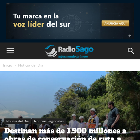
Inicio
Noticia del Día
Noticia del Día
Noticias Regionales
Destinan más de 1.900 millones a
obras de conservación de ruta a