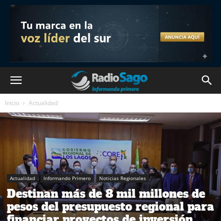
Inicio
Actualidad
Actualidad
Informando Primero
Noticias Regionales
Destinan más de 8 mil millones de
pesos del presupuesto regional para
financiar proyectos de inversión