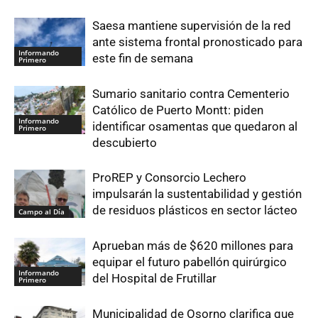
Saesa mantiene supervisión de la red
ante sistema frontal pronosticado para
Informando
este fin de semana
Primero
Sumario sanitario contra Cementerio
Católico de Puerto Montt: piden
Informando
identificar osamentas que quedaron al
Primero
descubierto
ProREP y Consorcio Lechero
impulsarán la sustentabilidad y gestión
de residuos plásticos en sector lácteo
Campo al Día
Aprueban más de $620 millones para
equipar el futuro pabellón quirúrgico
Informando
del Hospital de Frutillar
Primero
Municipalidad de Osorno clarifica que