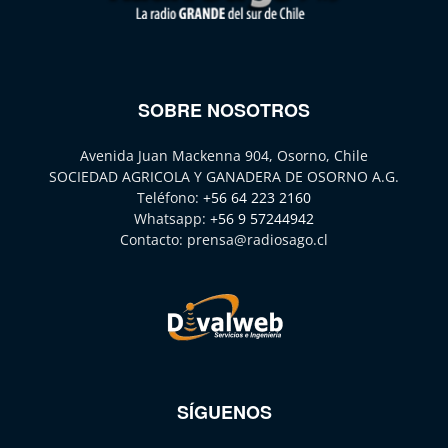
SOBRE NOSOTROS
Avenida Juan Mackenna 904, Osorno, Chile
SOCIEDAD AGRICOLA Y GANADERA DE OSORNO A.G.
Teléfono:
+56 64 223 2160
Whatsapp:
+56 9 57244942
Contacto:
prensa@radiosago.cl
SÍGUENOS