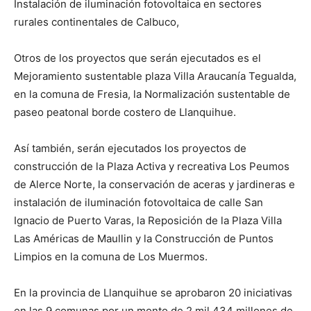
Instalación de iluminación fotovoltaica en sectores
rurales continentales de Calbuco,
Otros de los proyectos que serán ejecutados es el
Mejoramiento sustentable plaza Villa Araucanía Tegualda,
en la comuna de Fresia, la Normalización sustentable de
paseo peatonal borde costero de Llanquihue.
Así también, serán ejecutados los proyectos de
construcción de la Plaza Activa y recreativa Los Peumos
de Alerce Norte, la conservación de aceras y jardineras e
instalación de iluminación fotovoltaica de calle San
Ignacio de Puerto Varas, la Reposición de la Plaza Villa
Las Américas de Maullin y la Construcción de Puntos
Limpios en la comuna de Los Muermos.
En la provincia de Llanquihue se aprobaron 20 iniciativas
en las 9 comunas por un monto de 2 mil 434 millones de