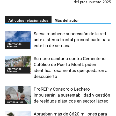
del presupuesto 2025
Artículos relacionados
Más del autor
Saesa mantiene supervisión de la red
ante sistema frontal pronosticado para
Informando
este fin de semana
Primero
Sumario sanitario contra Cementerio
Católico de Puerto Montt: piden
Informando
identificar osamentas que quedaron al
Primero
descubierto
ProREP y Consorcio Lechero
impulsarán la sustentabilidad y gestión
de residuos plásticos en sector lácteo
Campo al Día
Aprueban más de $620 millones para