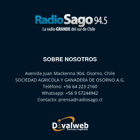
SOBRE NOSOTROS
Avenida Juan Mackenna 904, Osorno, Chile
SOCIEDAD AGRICOLA Y GANADERA DE OSORNO A.G.
Teléfono:
+56 64 223 2160
Whatsapp:
+56 9 57244942
Contacto:
prensa@radiosago.cl