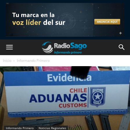
Inicio
Informando Primero
Informando Primero
Noticias Regionales