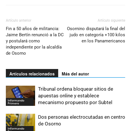
Artículo anterior
Artículo siguiente
Fin a 50 años de militancia:
Osornino disputará la final del
Jaime Bertín renunció a la DC
judo en categoría +100 kilos
y postulará como
en los Panamericanos
independiente por la alcaldía
de Osorno
Artículos relacionados
Más del autor
Tribunal ordena bloquear sitios de
apuestas online y establece
Informando
mecanismo propuesto por Subtel
Primero
Dos personas electrocutadas en centro
de Osorno
Informando