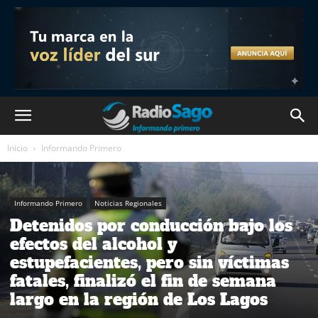
Inicio
Informando Primero
Informando Primero
Noticias Regionales
Detenidos por conducción bajo los
efectos del alcohol y
estupefacientes, pero sin víctimas
fatales, finalizó el fin de semana
largo en la región de Los Lagos