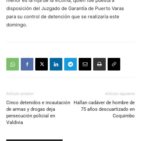
menor es la hija de la víctima, quien fue puesta a
disposición del Juzgado de Garantía de Puerto Varas
para su control de detención que se realizaría este
domingo.
Artículo anterior
Artículo siguiente
Cinco detenidos e incautación
Hallan cadáver de hombre de
de armas y drogas deja
75 años descuartizado en
persecución policial en
Coquimbo
Valdivia