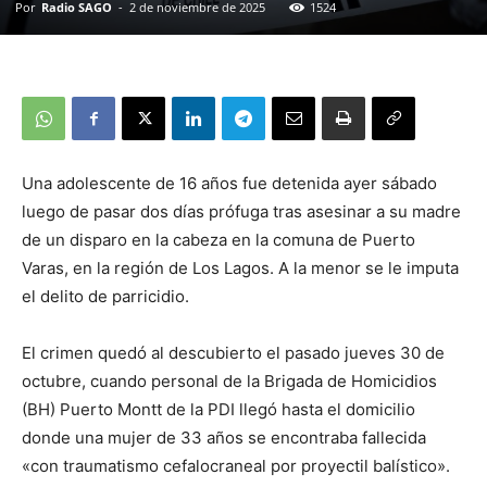
Por
Radio SAGO
-
2 de noviembre de 2025
1524
Una adolescente de 16 años fue detenida ayer sábado
luego de pasar dos días prófuga tras asesinar a su madre
de un disparo en la cabeza en la comuna de Puerto
Varas, en la región de Los Lagos. A la menor se le imputa
el delito de parricidio.
El crimen quedó al descubierto el pasado jueves 30 de
octubre, cuando personal de la Brigada de Homicidios
(BH) Puerto Montt de la PDI llegó hasta el domicilio
donde una mujer de 33 años se encontraba fallecida
«con traumatismo cefalocraneal por proyectil balístico».