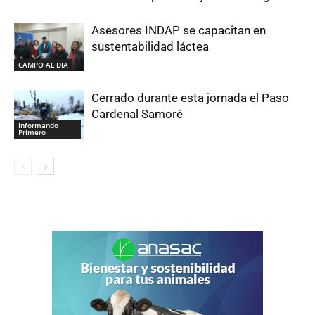
Asesores INDAP se capacitan en
sustentabilidad láctea
CAMPO AL DIA
Cerrado durante esta jornada el Paso
Cardenal Samoré
Informando
Primero