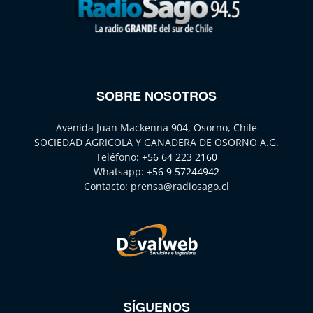
SOBRE NOSOTROS
Avenida Juan Mackenna 904, Osorno, Chile
SOCIEDAD AGRICOLA Y GANADERA DE OSORNO A.G.
Teléfono:
+56 64 223 2160
Whatsapp:
+56 9 57244942
Contacto:
prensa@radiosago.cl
SÍGUENOS