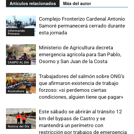
Artículos relacionados
Más del autor
Complejo Fronterizo Cardenal Antonio
Samoré permanecerá cerrado durante
Informando
esta jornada
Primero
Ministerio de Agricultura decreta
emergencia agrícola para San Pablo,
Osorno y San Juan de la Costa
CAMPO AL DIA
Trabajadores del salmón sobre ONG’s
que afirmaron existencia de trabajo
forzoso: «si perdemos ciertas
Acuicultura
condiciones, alguien tiene que pagar»
Este sábado se abrirán al tránsito 12
km del bypass de Castro y se
mantendrá un perímetro con
Noticia del Día
restricción por trabajos de emergencia