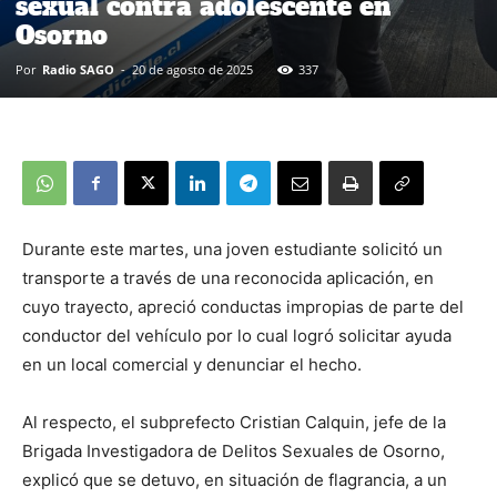
sexual contra adolescente en
Osorno
Por
Radio SAGO
-
20 de agosto de 2025
337
Durante este martes, una joven estudiante solicitó un
transporte a través de una reconocida aplicación, en
cuyo trayecto, apreció conductas impropias de parte del
conductor del vehículo por lo cual logró solicitar ayuda
en un local comercial y denunciar el hecho.
Al respecto, el subprefecto Cristian Calquin, jefe de la
Brigada Investigadora de Delitos Sexuales de Osorno,
explicó que se detuvo, en situación de flagrancia, a un