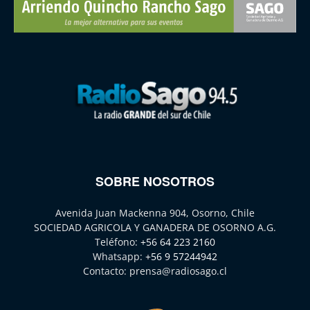
SOBRE NOSOTROS
Avenida Juan Mackenna 904, Osorno, Chile
SOCIEDAD AGRICOLA Y GANADERA DE OSORNO A.G.
Teléfono:
+56 64 223 2160
Whatsapp:
+56 9 57244942
Contacto:
prensa@radiosago.cl