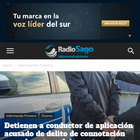
Inicio
Informando Primero
Informando Primero
Osorno
Detienen a conductor de aplicación
acusado de delito de connotación