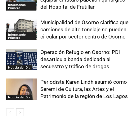
Informando
del Hospital de Frutillar
Primero
Municipalidad de Osorno clarifica que
camiones de alto tonelaje no pueden
Informando
circular por sector centro de Osorno
Primero
Operación Refugio en Osorno: PDI
desarticula banda dedicada al
secuestro y tráfico de drogas
Noticia del Día
Periodista Karen Lindh asumió como
Seremi de Cultura, las Artes y el
Patrimonio de la región de Los Lagos
Noticia del Día