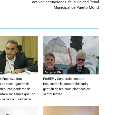
activan actuaciones de la Unidad Penal
Municipal de Puerto Montt
ía
Campo al Día
l Espinoza tras
ProREP y Consorcio Lechero
 de investigación de
impulsarán la sustentabilidad y
 presunto incidente de
gestión de residuos plásticos en
trafamiliar señala que “no
sector lácteo
cia física ni verbal de...