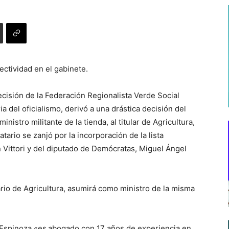
ectividad en el gabinete.
cisión de la Federación Regionalista Verde Social
a del oficialismo, derivó a una drástica decisión del
nistro militante de la tienda, al titular de Agricultura,
ario se zanjó por la incorporación de la lista
n Vittori y del diputado de Demócratas, Miguel Ángel
rio de Agricultura, asumirá como ministro de la misma
 Espinoza «es
abogado con 17 años de experiencia en