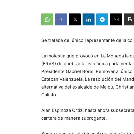
Se trataba del único representante de la col
La molestia que provocó en La Moneda la de
(FRVS) de quebrar la lista única parlamentari
Presidente Gabriel Boric: Remover al único mi
Esteban Valenzuela. La resolución del Mandat
alternativa del exalcalde de Maipú, Christia
Calisto.
Alan Espinoza Ortiz, hasta ahora subsecreta
cartera de manera subrogante.
Según consigna el sitio web del ministerio,