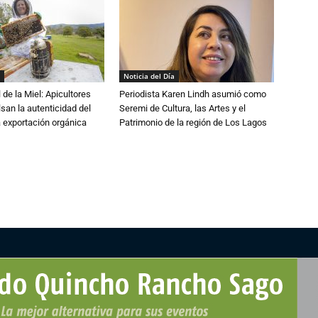
Noticia del Día
 de la Miel: Apicultores
Periodista Karen Lindh asumió como
lsan la autenticidad del
Seremi de Cultura, las Artes y el
a exportación orgánica
Patrimonio de la región de Los Lagos