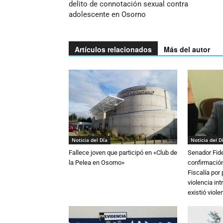
delito de connotación sexual contra
adolescente en Osorno
Artículos relacionados
Más del autor
Noticia del Día
Noticia del D
Fallece joven que participó en «Club de
Senador Fide
la Pelea en Osorno»
confirmación
Fiscalía por
violencia in
existió violen