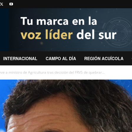
INTERNACIONAL
CAMPO AL DÍA
REGIÓN ACUÍCOLA
ve a ministro de Agricultura tras decisión del FRVS de quebrar...