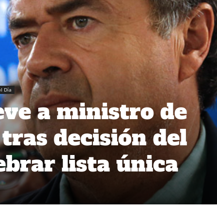
l Día
ve a ministro de
tras decisión del
brar lista única