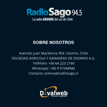
SOBRE NOSOTROS
Avenida Juan Mackenna 904, Osorno, Chile
SOCIEDAD AGRICOLA Y GANADERA DE OSORNO A.G.
Teléfono:
+56 64 223 2160
Whatsapp:
+56 9 57244942
Contacto:
prensa@radiosago.cl