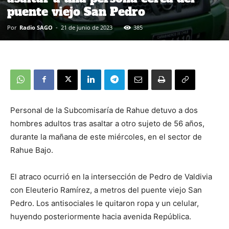
puente viejo San Pedro
Por
Radio SAGO
-
21 de junio de 2023
385
Personal de la Subcomisaría de Rahue detuvo a dos
hombres adultos tras asaltar a otro sujeto de 56 años,
durante la mañana de este miércoles, en el sector de
Rahue Bajo.
El atraco ocurrió en la intersección de Pedro de Valdivia
con Eleuterio Ramírez, a metros del puente viejo San
Pedro. Los antisociales le quitaron ropa y un celular,
huyendo posteriormente hacia avenida República.