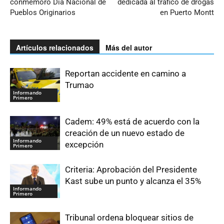
conmemoró Día Nacional de
dedicada al tráfico de drogas
Pueblos Originarios
en Puerto Montt
Artículos relacionados
Más del autor
Reportan accidente en camino a
Trumao
Informando
Primero
Cadem: 49% está de acuerdo con la
creación de un nuevo estado de
Informando
excepción
Primero
Criteria: Aprobación del Presidente
Kast sube un punto y alcanza el 35%
Informando
Primero
Tribunal ordena bloquear sitios de