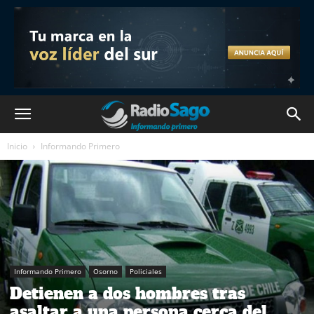
Inicio
Informando Primero
Informando Primero
Osorno
Policiales
Detienen a dos hombres tras
asaltar a una persona cerca del