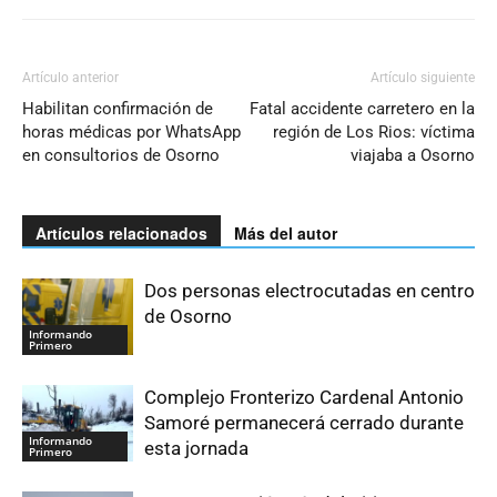
Artículo anterior
Artículo siguiente
Habilitan confirmación de
Fatal accidente carretero en la
horas médicas por WhatsApp
región de Los Rios: víctima
en consultorios de Osorno
viajaba a Osorno
Artículos relacionados
Más del autor
Dos personas electrocutadas en centro
de Osorno
Informando
Primero
Complejo Fronterizo Cardenal Antonio
Samoré permanecerá cerrado durante
Informando
esta jornada
Primero