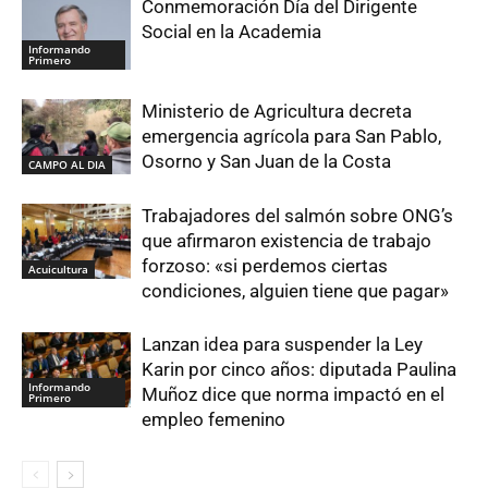
Conmemoración Día del Dirigente
Social en la Academia
Informando
Primero
Ministerio de Agricultura decreta
emergencia agrícola para San Pablo,
Osorno y San Juan de la Costa
CAMPO AL DIA
Trabajadores del salmón sobre ONG’s
que afirmaron existencia de trabajo
forzoso: «si perdemos ciertas
Acuicultura
condiciones, alguien tiene que pagar»
Lanzan idea para suspender la Ley
Karin por cinco años: diputada Paulina
Informando
Muñoz dice que norma impactó en el
Primero
empleo femenino