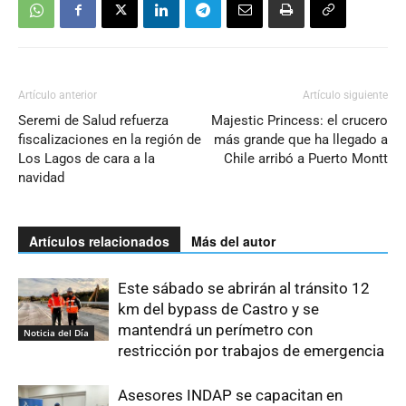
Artículo anterior
Artículo siguiente
Seremi de Salud refuerza
Majestic Princess: el crucero
fiscalizaciones en la región de
más grande que ha llegado a
Los Lagos de cara a la
Chile arribó a Puerto Montt
navidad
Artículos relacionados
Más del autor
Este sábado se abrirán al tránsito 12
km del bypass de Castro y se
mantendrá un perímetro con
Noticia del Día
restricción por trabajos de emergencia
Asesores INDAP se capacitan en