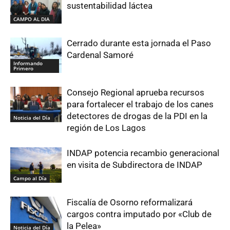
sustentabilidad láctea
CAMPO AL DIA
Cerrado durante esta jornada el Paso
Cardenal Samoré
Informando
Primero
Consejo Regional aprueba recursos
para fortalecer el trabajo de los canes
detectores de drogas de la PDI en la
Noticia del Día
región de Los Lagos
INDAP potencia recambio generacional
en visita de Subdirectora de INDAP
Campo al Día
Fiscalía de Osorno reformalizará
cargos contra imputado por «Club de
la Pelea»
Noticia del Día