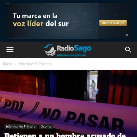
Inicio
Informando Primero
Informando Primero
Osorno
Detienen a un hombre acusado de