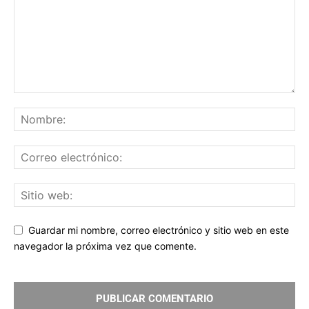
Guardar mi nombre, correo electrónico y sitio web en este
navegador la próxima vez que comente.