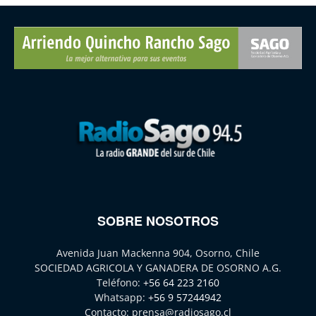
SOBRE NOSOTROS
Avenida Juan Mackenna 904, Osorno, Chile
SOCIEDAD AGRICOLA Y GANADERA DE OSORNO A.G.
Teléfono:
+56 64 223 2160
Whatsapp:
+56 9 57244942
Contacto:
prensa@radiosago.cl