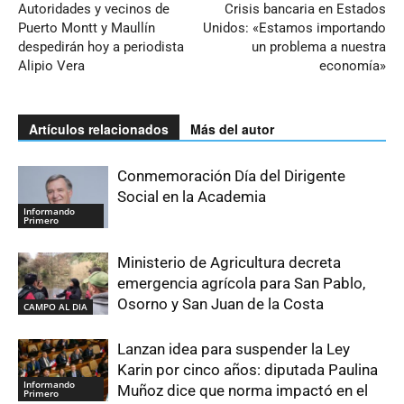
Autoridades y vecinos de
Crisis bancaria en Estados
Puerto Montt y Maullín
Unidos: «Estamos importando
despedirán hoy a periodista
un problema a nuestra
Alipio Vera
economía»
Artículos relacionados
Más del autor
Conmemoración Día del Dirigente
Social en la Academia
Informando
Primero
Ministerio de Agricultura decreta
emergencia agrícola para San Pablo,
Osorno y San Juan de la Costa
CAMPO AL DIA
Lanzan idea para suspender la Ley
Karin por cinco años: diputada Paulina
Informando
Muñoz dice que norma impactó en el
Primero