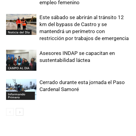
empleo femenino
Este sábado se abrirán al tránsito 12
km del bypass de Castro y se
mantendrá un perímetro con
Noticia del Día
restricción por trabajos de emergencia
Asesores INDAP se capacitan en
sustentabilidad láctea
CAMPO AL DIA
Cerrado durante esta jornada el Paso
Cardenal Samoré
Informando
Primero