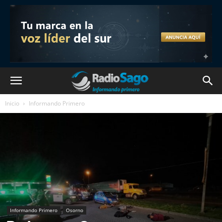
Inicio
Informando Primero
Informando Primero
Osorno