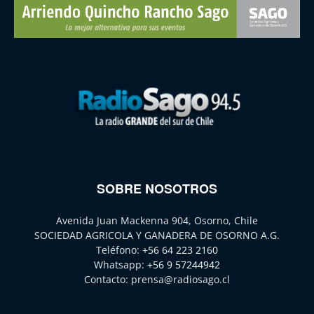
SOBRE NOSOTROS
Avenida Juan Mackenna 904, Osorno, Chile
SOCIEDAD AGRICOLA Y GANADERA DE OSORNO A.G.
Teléfono:
+56 64 223 2160
Whatsapp:
+56 9 57244942
Contacto:
prensa@radiosago.cl