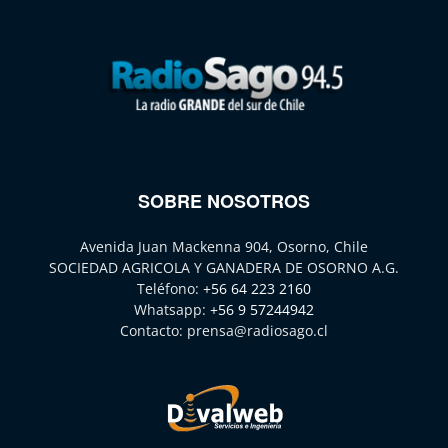
SOBRE NOSOTROS
Avenida Juan Mackenna 904, Osorno, Chile
SOCIEDAD AGRICOLA Y GANADERA DE OSORNO A.G.
Teléfono:
+56 64 223 2160
Whatsapp:
+56 9 57244942
Contacto:
prensa@radiosago.cl