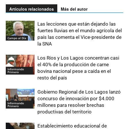
Artículos relacionados
Más del autor
Las lecciones que están dejando las
fuertes lluvias en el mundo agrícola del
país las comenta el Vice-presidente de
Campo al Día
la SNA
Los Ríos y Los Lagos concentran casi
el 40% de la producción de carne
Informando
bovina nacional pese a caída en el
Primero
resto del país
Gobierno Regional de Los Lagos lanzó
concurso de innovación por $4.000
Informando
millones para resolver brechas
Primero
productivas del territorio
Establecimiento educacional de