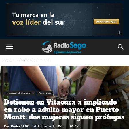
Inicio
Informando Primero
Informando Primero
Policiales
Detienen en Vitacura a implicado
en robo a adulto mayor en Puerto
Montt: dos mujeres siguen prófugas
Por
Radio SAGO
-
4 de marzo de 2025
129