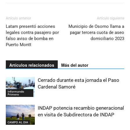
Artículo anterior
Artículo siguiente
Latam presentó acciones
Municipio de Osorno llama a
legales contra pasajero por
pagar tercera cuota de aseo
falso aviso de bomba en
domiciliario 2023
Puerto Montt
Artículos relacionados
Más del autor
Cerrado durante esta jornada el Paso
Cardenal Samoré
Informando
Primero
INDAP potencia recambio generacional
en visita de Subdirectora de INDAP
CAMPO AL DIA