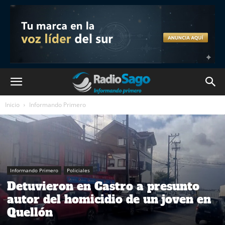
Inicio
Informando Primero
Informando Primero
Policiales
Detuvieron en Castro a presunto
autor del homicidio de un joven en
Quellón