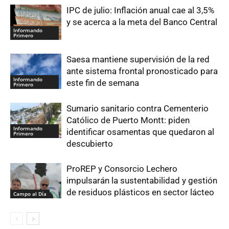
IPC de julio: Inflación anual cae al 3,5%
y se acerca a la meta del Banco Central
Informando
Primero
Saesa mantiene supervisión de la red
ante sistema frontal pronosticado para
Informando
este fin de semana
Primero
Sumario sanitario contra Cementerio
Católico de Puerto Montt: piden
Informando
identificar osamentas que quedaron al
Primero
descubierto
ProREP y Consorcio Lechero
impulsarán la sustentabilidad y gestión
de residuos plásticos en sector lácteo
Campo al Día