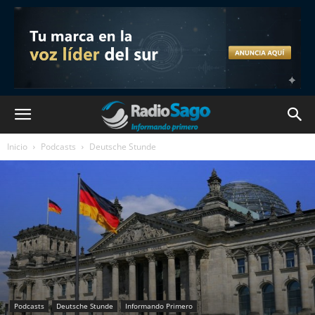
Inicio
Podcasts
Deutsche Stunde
Podcasts
Deutsche Stunde
Informando Primero