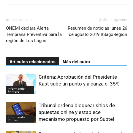
Artículo anterior
Artículo siguiente
ONEMI declara Alerta
Resumen de noticias lunes 26
Temprana Preventiva para la
de agosto 2019 #SagoRegión
región de Los Lagos
Artículos relacionados
Más del autor
Criteria: Aprobación del Presidente
Kast sube un punto y alcanza el 35%
Informando
Primero
Tribunal ordena bloquear sitios de
apuestas online y establece
Informando
mecanismo propuesto por Subtel
Primero