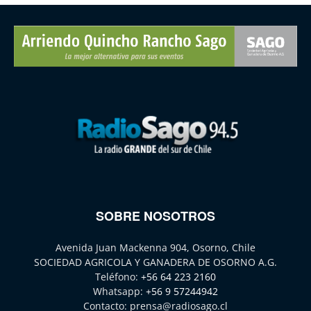
SOBRE NOSOTROS
Avenida Juan Mackenna 904, Osorno, Chile
SOCIEDAD AGRICOLA Y GANADERA DE OSORNO A.G.
Teléfono:
+56 64 223 2160
Whatsapp:
+56 9 57244942
Contacto:
prensa@radiosago.cl