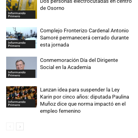
Dos personas electrocutadas en centro
de Osorno
Informando
Primero
Complejo Fronterizo Cardenal Antonio
Samoré permanecerá cerrado durante
Informando
esta jornada
Primero
Conmemoración Día del Dirigente
Social en la Academia
Informando
Primero
Lanzan idea para suspender la Ley
Karin por cinco años: diputada Paulina
Informando
Muñoz dice que norma impactó en el
Primero
empleo femenino