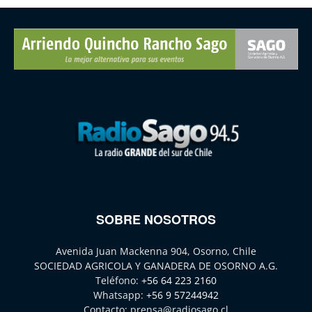
SOBRE NOSOTROS
Avenida Juan Mackenna 904, Osorno, Chile
SOCIEDAD AGRICOLA Y GANADERA DE OSORNO A.G.
Teléfono:
+56 64 223 2160
Whatsapp:
+56 9 57244942
Contacto:
prensa@radiosago.cl