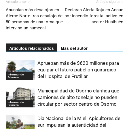
Artículo anterior
Artículo siguiente
Anuncian más desalojos en
Declaran Alerta Roja en Ancud
Alerce Norte tras desalojo de
por incendio forestal activo en
80 personas de una toma que
sector Huaihuén
intervino un humedal
Artículos relacionados
Más del autor
Aprueban más de $620 millones para
equipar el futuro pabellón quirúrgico
Informando
del Hospital de Frutillar
Primero
Municipalidad de Osorno clarifica que
camiones de alto tonelaje no pueden
Informando
circular por sector centro de Osorno
Primero
Día Nacional de la Miel: Apicultores del
sur impulsan la autenticidad del