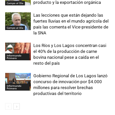
producto y la exportación orgánica
Campo al Día
Las lecciones que están dejando las
fuertes lluvias en el mundo agrícola del
país las comenta el Vice-presidente de
Campo al Día
la SNA
Los Ríos y Los Lagos concentran casi
el 40% de la producción de carne
Informando
bovina nacional pese a caída en el
Primero
resto del país
Gobierno Regional de Los Lagos lanzó
concurso de innovación por $4.000
Informando
millones para resolver brechas
Primero
productivas del territorio