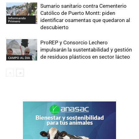
Sumario sanitario contra Cementerio
Católico de Puerto Montt: piden
Informando
identificar osamentas que quedaron al
Primero
descubierto
ProREP y Consorcio Lechero
impulsarán la sustentabilidad y gestión
de residuos plásticos en sector lácteo
CAMPO AL DIA