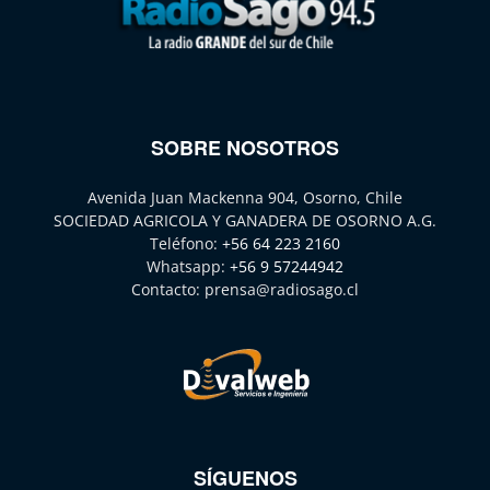
SOBRE NOSOTROS
Avenida Juan Mackenna 904, Osorno, Chile
SOCIEDAD AGRICOLA Y GANADERA DE OSORNO A.G.
Teléfono:
+56 64 223 2160
Whatsapp:
+56 9 57244942
Contacto:
prensa@radiosago.cl
SÍGUENOS