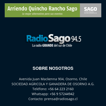
SOBRE NOSOTROS
Avenida Juan Mackenna 904, Osorno, Chile
SOCIEDAD AGRICOLA Y GANADERA DE OSORNO A.G.
Teléfono:
+56 64 223 2160
Whatsapp:
+56 9 57244942
Contacto:
prensa@radiosago.cl