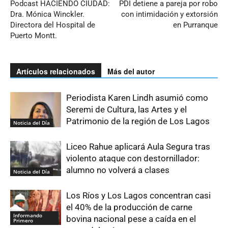
Podcast HACIENDO CIUDAD:
PDI detiene a pareja por robo
Dra. Mónica Winckler.
con intimidación y extorsión
Directora del Hospital de
en Purranque
Puerto Montt.
Artículos relacionados
Más del autor
Periodista Karen Lindh asumió como
Seremi de Cultura, las Artes y el
Patrimonio de la región de Los Lagos
Noticia del Día
Liceo Rahue aplicará Aula Segura tras
violento ataque con destornillador:
alumno no volverá a clases
Noticia del Día
Los Ríos y Los Lagos concentran casi
el 40% de la producción de carne
Informando
bovina nacional pese a caída en el
Primero