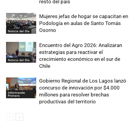
resto del país
Mujeres jefas de hogar se capacitan en
Podología en aulas de Santo Tomás
Osorno
Noticia del Día
Encuentro del Agro 2026: Analizaran
estrategias para reactivar el
crecimiento económico en el sur de
Noticia del Día
Chile
Gobierno Regional de Los Lagos lanzó
concurso de innovación por $4.000
Informando
millones para resolver brechas
Primero
productivas del territorio