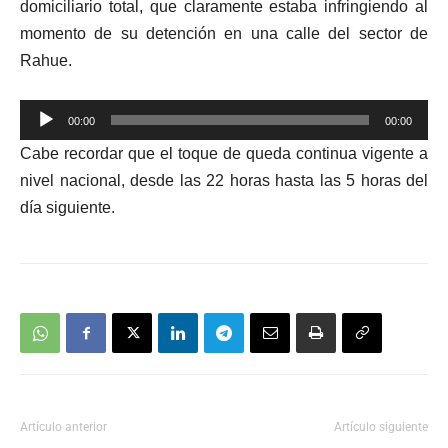
domiciliario total, que claramente estaba infringiendo al
momento de su detención en una calle del sector de
Rahue.
Reproductor
00:00
00:00
de
Cabe recordar que el toque de queda continua vigente a
audio
nivel nacional, desde las 22 horas hasta las 5 horas del
día siguiente.
Artículo anterior
Artículo siguiente