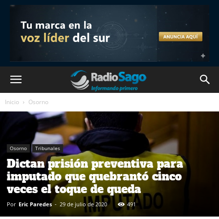
Inicio
Osorno
Osorno
Tribunales
Dictan prisión preventiva para
imputado que quebrantó cinco
veces el toque de queda
Por
Eric Paredes
-
29 de julio de 2020
491