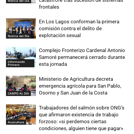
Noticia del Día
frontales
En Los Lagos conforman la primera
comisión contra el delito de
explotación sexual
Noticia del Día
Complejo Fronterizo Cardenal Antonio
Samoré permanecerá cerrado durante
Informando
esta jornada
Primero
Ministerio de Agricultura decreta
emergencia agrícola para San Pablo,
Osorno y San Juan de la Costa
CAMPO AL DIA
Trabajadores del salmón sobre ONG’s
que afirmaron existencia de trabajo
forzoso: «si perdemos ciertas
Acuicultura
condiciones, alguien tiene que pagar»