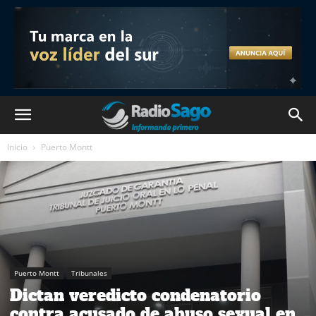
Inicio
Puerto Montt
Puerto Montt
Tribunales
Dictan veredicto condenatorio
contra acusado de abuso sexual en