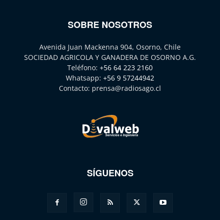
SOBRE NOSOTROS
Avenida Juan Mackenna 904, Osorno, Chile
SOCIEDAD AGRICOLA Y GANADERA DE OSORNO A.G.
Teléfono:
+56 64 223 2160
Whatsapp:
+56 9 57244942
Contacto:
prensa@radiosago.cl
SÍGUENOS