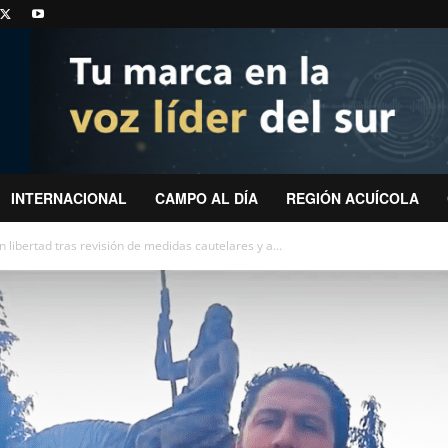
INTERNACIONAL
CAMPO AL DÍA
REGIÓN ACUÍCOLA
libertad tras revisión de medidas cautelares y a...