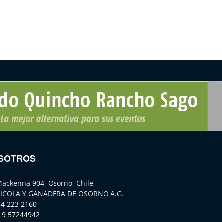
SOTROS
Mackenna 904, Osorno, Chile
ICOLA Y GANADERA DE OSORNO A.G.
64 223 2160
 9 57244942