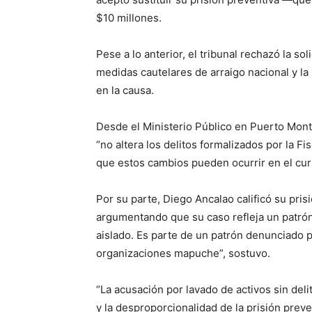
$10 millones.
Pese a lo anterior, el tribunal rechazó la so
medidas cautelares de arraigo nacional y l
en la causa.
Desde el Ministerio Público en Puerto Mont
“no altera los delitos formalizados por la Fis
que estos cambios pueden ocurrir en el cur
Por su parte, Diego Ancalao calificó su pri
argumentando que su caso refleja un patrón
aislado. Es parte de un patrón denunciado 
organizaciones mapuche”, sostuvo.
“La acusación por lavado de activos sin del
y la desproporcionalidad de la prisión prev