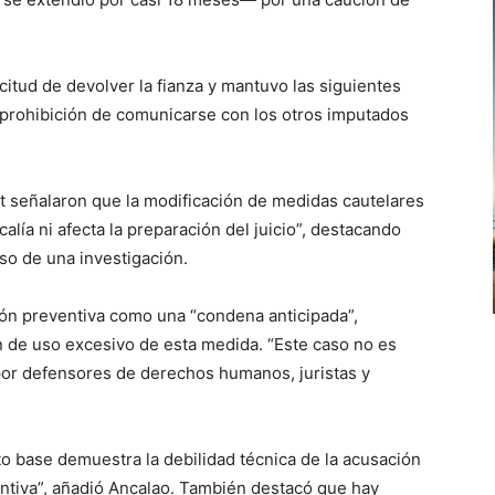
licitud de devolver la fianza y mantuvo las siguientes
a prohibición de comunicarse con los otros imputados
t señalaron que la modificación de medidas cautelares
calía ni afecta la preparación del juicio”, destacando
so de una investigación.
sión preventiva como una “condena anticipada”,
 de uso excesivo de esta medida. “Este caso no es
por defensores de derechos humanos, juristas y
ito base demuestra la debilidad técnica de la acusación
entiva”, añadió Ancalao. También destacó que hay