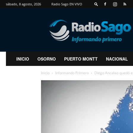
sábado, 8 agosto, 2026
Radio Sago EN VIVO
RadioSago
INICIO
OSORNO
PUERTO MONTT
NACIONAL
Inicio
Informando Primero
Diego Ancalao quedó en 