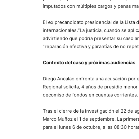
imputados con múltiples cargos y penas may
El ex precandidato presidencial de la Lista 
internacionales.“La justicia, cuando se aplic
advirtiendo que podría presentar su caso an
“reparación efectiva y garantías de no repeti
Contexto del caso y próximas audiencias
Diego Ancalao enfrenta una acusación por el 
Regional solicita, 4 años de presidio meno
decomiso de fondos en cuentas corrientes.
Tras el cierre de la investigación el 22 de a
Marco Muñoz el 1 de septiembre. La primera 
para el lunes 6 de octubre, a las 08:30 hora