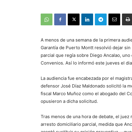
A menos de una semana de la primera audien
Garantía de Puerto Montt resolvió dejar sin 
parcial que regía sobre Diego Ancalao, uno 
Convenios. Así lo informó este jueves el dia
La audiencia fue encabezada por el magistr
defensor José Díaz Maldonado solicitó la mo
fiscal Marco Muñoz como el abogado del Co
opusieron a dicha solicitud.
Tras menos de una hora de debate, el juez re
arresto domiciliario parcial, medida que An
aceptó sustituir su prisión preventiva —qu