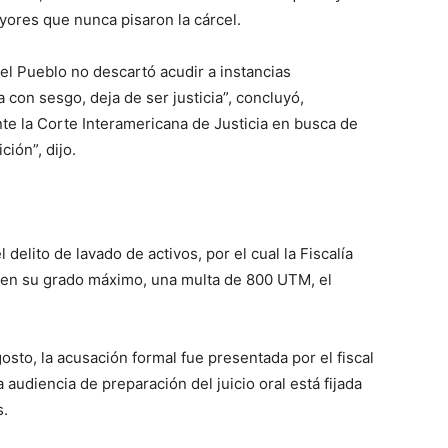
ores que nunca pisaron la cárcel.
del Pueblo no descartó acudir a instancias
a con sesgo, deja de ser justicia”, concluyó,
te la Corte Interamericana de Justicia en busca de
ción”, dijo.
delito de lavado de activos, por el cual la Fiscalía
r en su grado máximo, una multa de 800 UTM, el
gosto, la acusación formal fue presentada por el fiscal
audiencia de preparación del juicio oral está fijada
s.