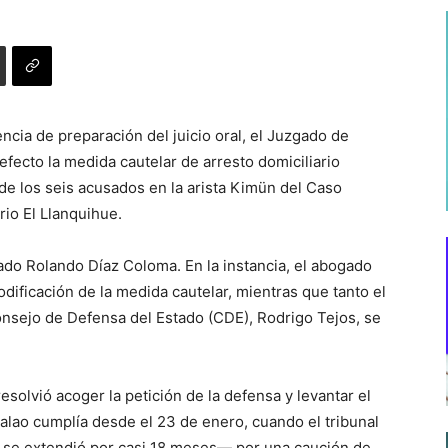
cia de preparación del juicio oral, el Juzgado de
efecto la medida cautelar de arresto domiciliario
de los seis acusados en la arista Kimün del Caso
rio El Llanquihue.
ado Rolando Díaz Coloma. En la instancia, el abogado
dificación de la medida cautelar, mientras que tanto el
nsejo de Defensa del Estado (CDE), Rodrigo Tejos, se
solvió acoger la petición de la defensa y levantar el
calao cumplía desde el 23 de enero, cuando el tribunal
e se extendió por casi 18 meses— por una caución de