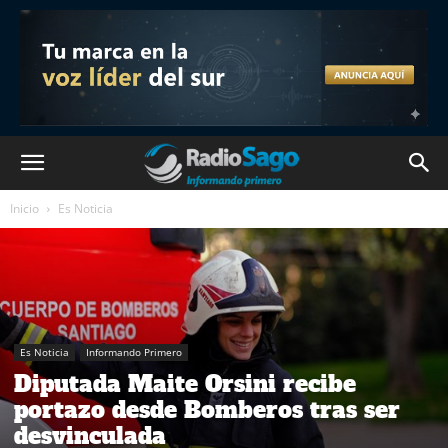
Inicio
Es Noticia
Es Noticia
Informando Primero
Diputada Maite Orsini recibe
portazo desde Bomberos tras ser
desvinculada