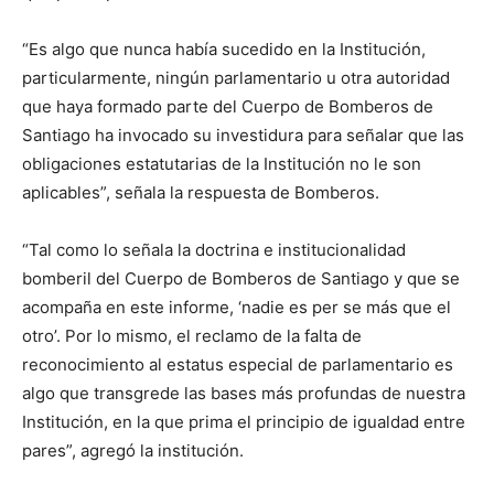
“Es algo que nunca había sucedido en la Institución,
particularmente, ningún parlamentario u otra autoridad
que haya formado parte del Cuerpo de Bomberos de
Santiago ha invocado su investidura para señalar que las
obligaciones estatutarias de la Institución no le son
aplicables”, señala la respuesta de Bomberos.
“Tal como lo señala la doctrina e institucionalidad
bomberil del Cuerpo de Bomberos de Santiago y que se
acompaña en este informe, ‘nadie es per se más que el
otro’. Por lo mismo, el reclamo de la falta de
reconocimiento al estatus especial de parlamentario es
algo que transgrede las bases más profundas de nuestra
Institución, en la que prima el principio de igualdad entre
pares”, agregó la institución.