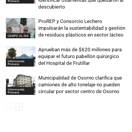
identificar osamentas que quedaron al
Primero
descubierto
ProREP y Consorcio Lechero
impulsarán la sustentabilidad y gestión
de residuos plásticos en sector lácteo
CAMPO AL DIA
Aprueban más de $620 millones para
equipar el futuro pabellón quirúrgico
Informando
del Hospital de Frutillar
Primero
Municipalidad de Osorno clarifica que
camiones de alto tonelaje no pueden
Informando
circular por sector centro de Osorno
Primero