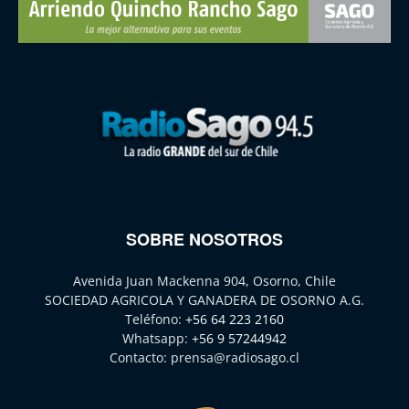
SOBRE NOSOTROS
Avenida Juan Mackenna 904, Osorno, Chile
SOCIEDAD AGRICOLA Y GANADERA DE OSORNO A.G.
Teléfono:
+56 64 223 2160
Whatsapp:
+56 9 57244942
Contacto:
prensa@radiosago.cl