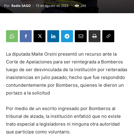
Por
Radio SAGO
-
15 de agosto de 2023
284
La diputada Maite Orsini presentó un recurso ante la
Corte de Apelaciones para ser reintegrada a Bomberos
luego de ser desvinculada de la institución por reiteradas
inasistencias en julio pasado; hecho que fue respondido
contundentemente por Bomberos, quienes le dieron un
portazo a la solicitud
Por medio de un escrito ingresado por Bomberos al
tribunal de alzada, la institución enfatizó que no existe
trato especial a legisladores ni ninguna otra autoridad
que participe como voluntario.