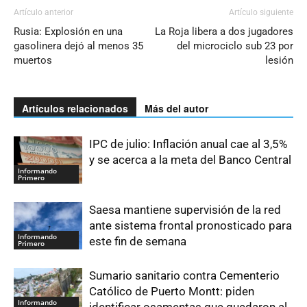
Artículo anterior
Artículo siguiente
Rusia: Explosión en una
La Roja libera a dos jugadores
gasolinera dejó al menos 35
del microciclo sub 23 por
muertos
lesión
Artículos relacionados
Más del autor
IPC de julio: Inflación anual cae al 3,5%
y se acerca a la meta del Banco Central
Informando
Primero
Saesa mantiene supervisión de la red
ante sistema frontal pronosticado para
Informando
este fin de semana
Primero
Sumario sanitario contra Cementerio
Católico de Puerto Montt: piden
Informando