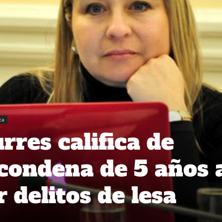
ca
rres califica de
condena de 5 años 
 delitos de lesa