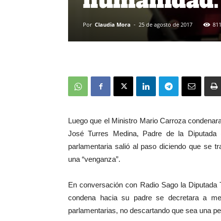
humanidad.
Por
Claudia Mora
-
25 de agosto de 2017
81
Luego que el Ministro Mario Carroza condenar
José Turres Medina, Padre de la Diputada (
parlamentaria salió al paso diciendo que se t
una “venganza”.
En conversación con Radio Sago la Diputada T
condena hacia su padre se decretara a me
parlamentarias, no descartando que sea una pers