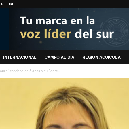
INTERNACIONAL
CAMPO AL DÍA
REGIÓN ACUÍCOLA
ganza” condena de 5 años a su Padre...