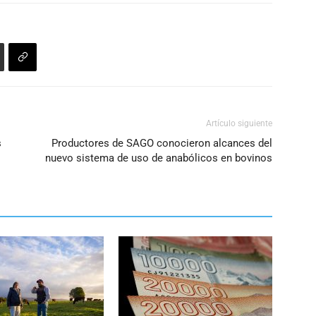
volumen.
Artículo siguiente
s
Productores de SAGO conocieron alcances del
nuevo sistema de uso de anabólicos en bovinos