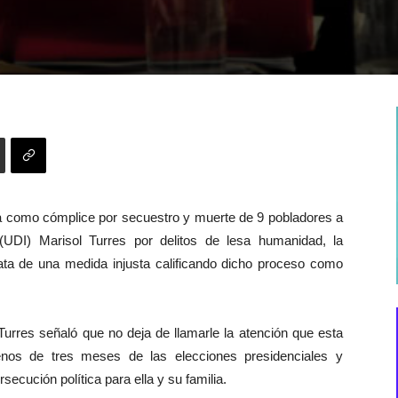
1
a como cómplice por secuestro y muerte de 9 pobladores a
UDI) Marisol Turres por delitos de lesa humanidad, la
rata de una medida injusta calificando dicho proceso como
urres señaló que no deja de llamarle la atención que esta
nos de tres meses de las elecciones presidenciales y
ecución política para ella y su familia.