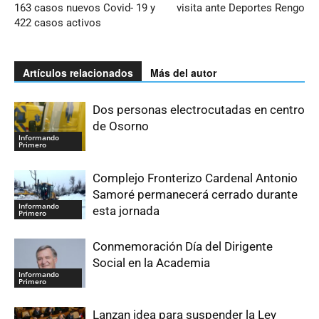
163 casos nuevos Covid- 19 y
visita ante Deportes Rengo
422 casos activos
Artículos relacionados
Más del autor
Dos personas electrocutadas en centro
de Osorno
Informando
Primero
Complejo Fronterizo Cardenal Antonio
Samoré permanecerá cerrado durante
Informando
esta jornada
Primero
Conmemoración Día del Dirigente
Social en la Academia
Informando
Primero
Lanzan idea para suspender la Ley