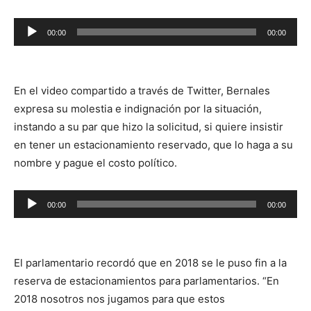
Reproductor
00:00
00:00
de
audio
En el video compartido a través de Twitter, Bernales
expresa su molestia e indignación por la situación,
instando a su par que hizo la solicitud, si quiere insistir
en tener un estacionamiento reservado, que lo haga a su
nombre y pague el costo político.
Reproductor
00:00
00:00
de
audio
El parlamentario recordó que en 2018 se le puso fin a la
reserva de estacionamientos para parlamentarios. “En
2018 nosotros nos jugamos para que estos