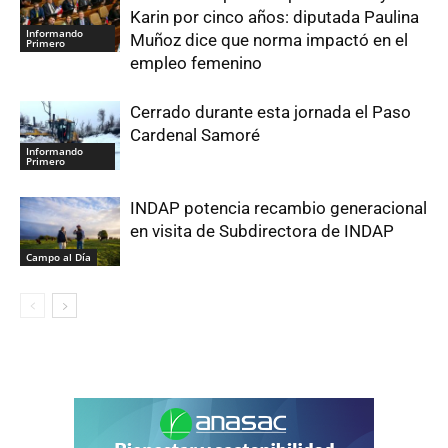
Karin por cinco años: diputada Paulina
Informando
Muñoz dice que norma impactó en el
Primero
empleo femenino
Cerrado durante esta jornada el Paso
Cardenal Samoré
Informando
Primero
INDAP potencia recambio generacional
en visita de Subdirectora de INDAP
Campo al Día