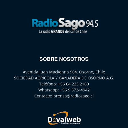
SOBRE NOSOTROS
Avenida Juan Mackenna 904, Osorno, Chile
SOCIEDAD AGRICOLA Y GANADERA DE OSORNO A.G.
Teléfono:
+56 64 223 2160
Whatsapp:
+56 9 57244942
Contacto:
prensa@radiosago.cl