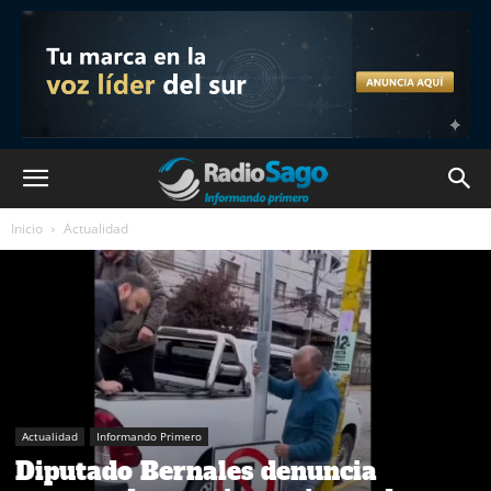
Inicio
Actualidad
Actualidad
Informando Primero
Diputado Bernales denuncia