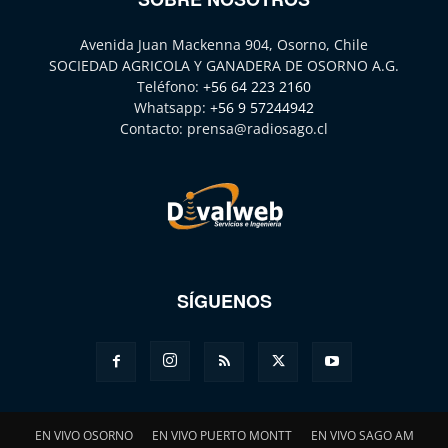
Avenida Juan Mackenna 904, Osorno, Chile
SOCIEDAD AGRICOLA Y GANADERA DE OSORNO A.G.
Teléfono:
+56 64 223 2160
Whatsapp:
+56 9 57244942
Contacto:
prensa@radiosago.cl
SÍGUENOS
EN VIVO OSORNO
EN VIVO PUERTO MONTT
EN VIVO SAGO AM