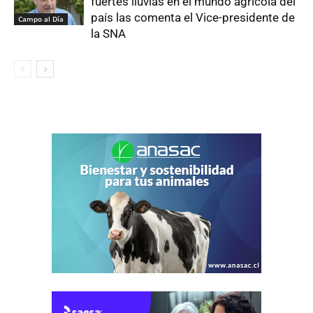
fuertes lluvias en el mundo agrícola del
país las comenta el Vice-presidente de
Campo al Día
la SNA