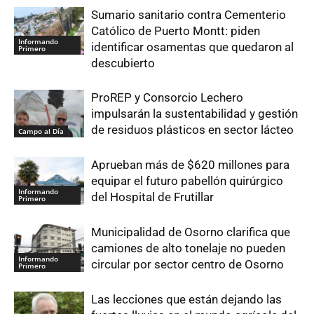
Sumario sanitario contra Cementerio
Católico de Puerto Montt: piden
Informando
identificar osamentas que quedaron al
Primero
descubierto
ProREP y Consorcio Lechero
impulsarán la sustentabilidad y gestión
de residuos plásticos en sector lácteo
Campo al Día
Aprueban más de $620 millones para
equipar el futuro pabellón quirúrgico
Informando
del Hospital de Frutillar
Primero
Municipalidad de Osorno clarifica que
camiones de alto tonelaje no pueden
Informando
circular por sector centro de Osorno
Primero
Las lecciones que están dejando las