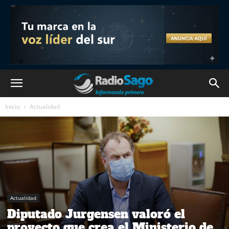
Inicio
Actualidad
Actualidad
Diputado Jurgensen valoró el
proyecto que crea el Ministerio de