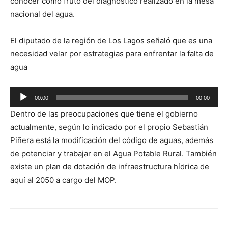
conocer como fruto del diagnóstico realizado en la mesa
nacional del agua.
El diputado de la región de Los Lagos señaló que es una
necesidad velar por estrategias para enfrentar la falta de
agua
Reproductor
00:00
00:00
de
Dentro de las preocupaciones que tiene el gobierno
audio
actualmente, según lo indicado por el propio Sebastián
Piñera está la modificación del código de aguas, además
de potenciar y trabajar en el Agua Potable Rural. También
existe un plan de dotación de infraestructura hídrica de
aquí al 2050 a cargo del MOP.