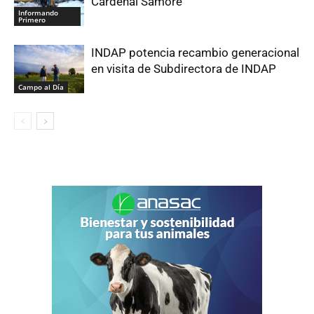
Cardenal Samoré
Informando
Primero
INDAP potencia recambio generacional
en visita de Subdirectora de INDAP
Campo al Día