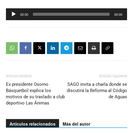
00:00
00:00
Reproductor
de
audio
Artículo anterior
Artículo siguiente
Ex presidente Osorno
SAGO invita a charla donde se
Básquetbol explica los
discutirá la Reforma al Código
motivos de su traslado a club
de Aguas
deportivo Las Ánimas
Artículos relacionados
Más del autor