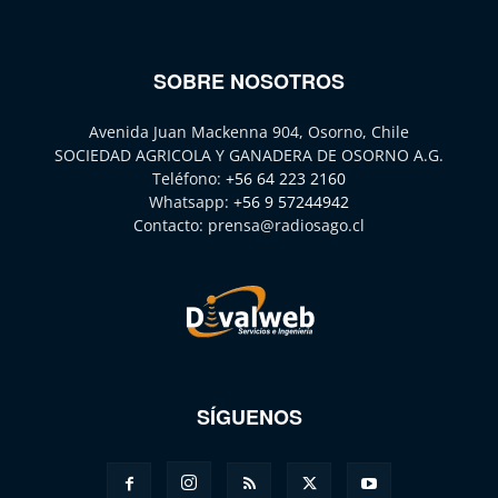
SOBRE NOSOTROS
Avenida Juan Mackenna 904, Osorno, Chile
SOCIEDAD AGRICOLA Y GANADERA DE OSORNO A.G.
Teléfono:
+56 64 223 2160
Whatsapp:
+56 9 57244942
Contacto:
prensa@radiosago.cl
SÍGUENOS