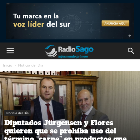
Inicio
Noticia del Día
Noticia del Día
Diputados Jürgensen y Flores
quieren que se prohíba uso del
término “carne” en productos que