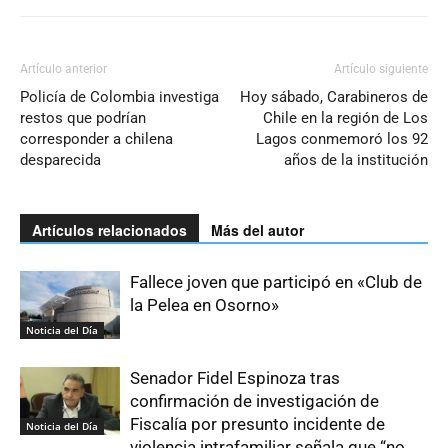
Artículo anterior
Artículo siguiente
Policía de Colombia investiga
Hoy sábado, Carabineros de
restos que podrían
Chile en la región de Los
corresponder a chilena
Lagos conmemoró los 92
desparecida
años de la institución
Artículos relacionados
Más del autor
Fallece joven que participó en «Club de
la Pelea en Osorno»
Noticia del Día
Senador Fidel Espinoza tras
confirmación de investigación de
Fiscalía por presunto incidente de
Noticia del Día
violencia intrafamiliar señala que “no