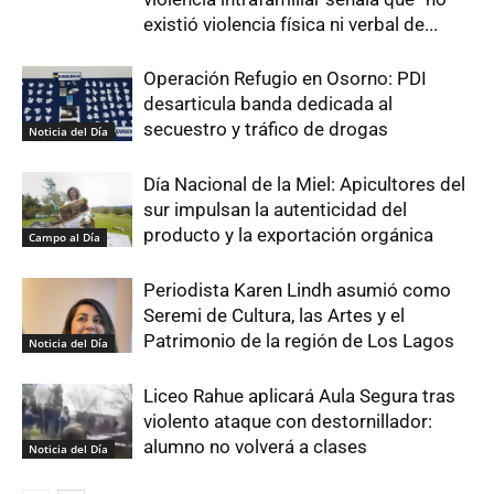
existió violencia física ni verbal de...
Operación Refugio en Osorno: PDI
desarticula banda dedicada al
secuestro y tráfico de drogas
Noticia del Día
Día Nacional de la Miel: Apicultores del
sur impulsan la autenticidad del
producto y la exportación orgánica
Campo al Día
Periodista Karen Lindh asumió como
Seremi de Cultura, las Artes y el
Patrimonio de la región de Los Lagos
Noticia del Día
Liceo Rahue aplicará Aula Segura tras
violento ataque con destornillador:
alumno no volverá a clases
Noticia del Día