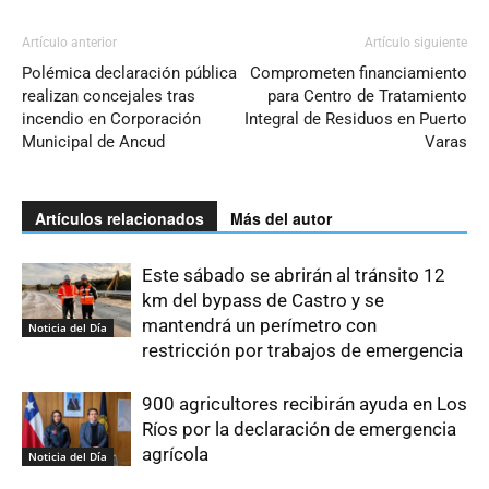
Artículo anterior
Artículo siguiente
Polémica declaración pública
Comprometen financiamiento
realizan concejales tras
para Centro de Tratamiento
incendio en Corporación
Integral de Residuos en Puerto
Municipal de Ancud
Varas
Artículos relacionados
Más del autor
Este sábado se abrirán al tránsito 12
km del bypass de Castro y se
mantendrá un perímetro con
Noticia del Día
restricción por trabajos de emergencia
900 agricultores recibirán ayuda en Los
Ríos por la declaración de emergencia
agrícola
Noticia del Día