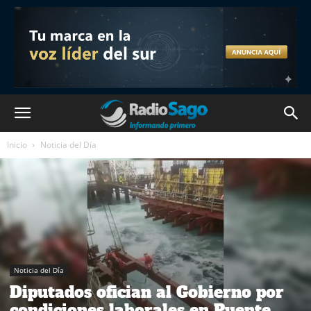
Inicio
Noticia del Día
Noticia del Día
Diputados ofician al Gobierno por
condiciones laborales en Puente