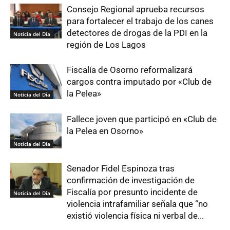
Consejo Regional aprueba recursos
para fortalecer el trabajo de los canes
detectores de drogas de la PDI en la
Noticia del Día
región de Los Lagos
Fiscalía de Osorno reformalizará
cargos contra imputado por «Club de
la Pelea»
Noticia del Día
Fallece joven que participó en «Club de
la Pelea en Osorno»
Noticia del Día
Senador Fidel Espinoza tras
confirmación de investigación de
Fiscalía por presunto incidente de
Noticia del Día
violencia intrafamiliar señala que “no
existió violencia física ni verbal de...