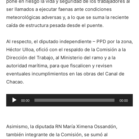
pone en riesgo la vida y seguridad de los trabajadores al
ser llamados a ejecutar faenas ante condiciones
meteorológicas adversas y, a lo que se suma la reciente
caída de estructura pesada desde el puente.
Al respecto, el diputado independiente – PPD por la zona,
Héctor Ulloa, ofició con el respaldo de la Comisión a la
Dirección del Trabajo, al Ministerio del ramo y a la
autoridad marítima, para que fiscalicen y revisen
eventuales incumplimientos en las obras del Canal de
Chacao.
Reproductor
00:00
00:00
de
audio
Asimismo, la diputada RN María Ximena Ossandón,
también integrante de la Comisión, se sumó al