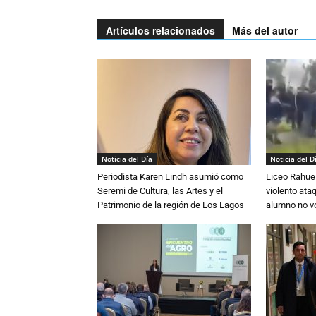
Artículos relacionados
Más del autor
Noticia del Día
Noticia del D
Periodista Karen Lindh asumió como
Liceo Rahue 
Seremi de Cultura, las Artes y el
violento ata
Patrimonio de la región de Los Lagos
alumno no vo