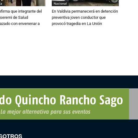
ía
Nacional
irma que integrante del
En Valdivia permanecerá en detención
 seremi de Salud
preventiva joven conductor que
azado con envenenar a
provocó tragedia en La Unión
SOTROS