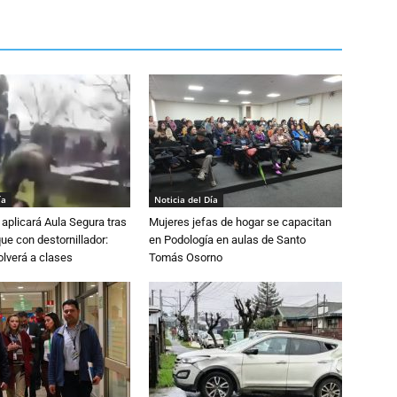
ía
Noticia del Día
aplicará Aula Segura tras
Mujeres jefas de hogar se capacitan
que con destornillador:
en Podología en aulas de Santo
lverá a clases
Tomás Osorno