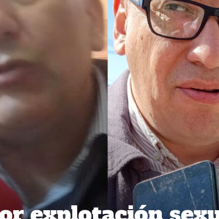
or explotación sexu