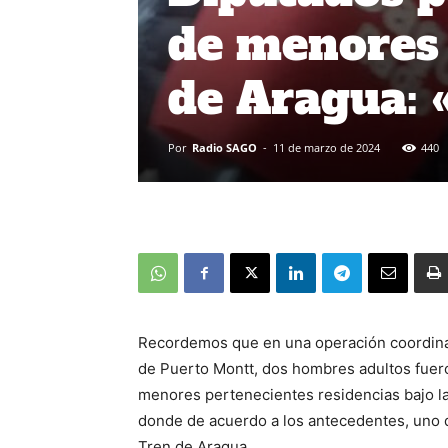
de menores 
de Aragua: 
Por
Radio SAGO
-
11 de marzo de 2024
440
Recordemos que en una operación coordinad
de Puerto Montt, dos hombres adultos fueron
menores pertenecientes residencias bajo la 
donde de acuerdo a los antecedentes, uno de
Tren de Aragua.