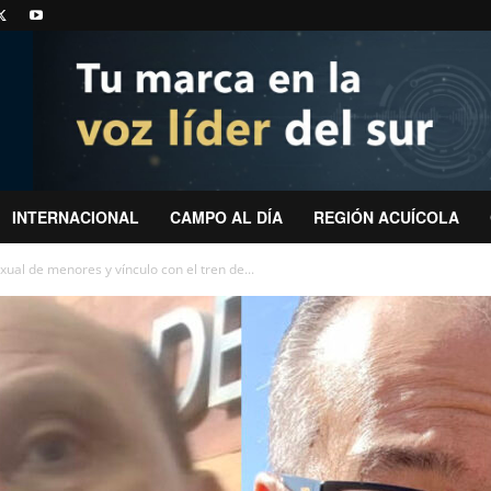
INTERNACIONAL
CAMPO AL DÍA
REGIÓN ACUÍCOLA
ual de menores y vínculo con el tren de...