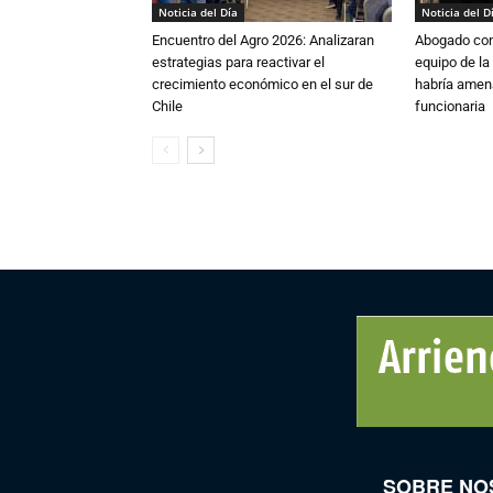
Noticia del Día
Noticia del D
Encuentro del Agro 2026: Analizaran
Abogado conf
estrategias para reactivar el
equipo de la
crecimiento económico en el sur de
habría amen
Chile
funcionaria
SOBRE NO