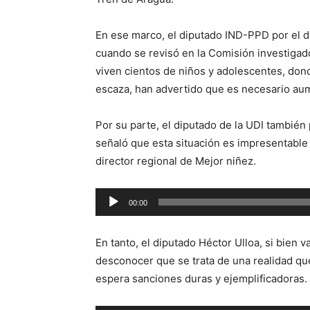
En ese marco, el diputado IND-PPD por el d
cuando se revisó en la Comisión investigad
viven cientos de niños y adolescentes, dond
escaza, han advertido que es necesario aum
Por su parte, el diputado de la UDI también 
señaló que esta situación es impresentable 
director regional de Mejor niñez.
Reproductor
00:00
de
audio
En tanto, el diputado Héctor Ulloa, si bien v
desconocer que se trata de una realidad qu
espera sanciones duras y ejemplificadoras.