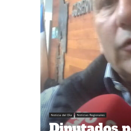
Noticia del Día
Noticias Regionales
Diputados p