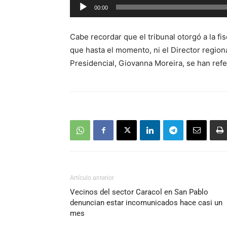
Reproductor
00:00
de
audio
Cabe recordar que el tribunal otorgó a la fi
que hasta el momento, ni el Director region
Presidencial, Giovanna Moreira, se han refe
Artículo anterior
Vecinos del sector Caracol en San Pablo
denuncian estar incomunicados hace casi un
mes