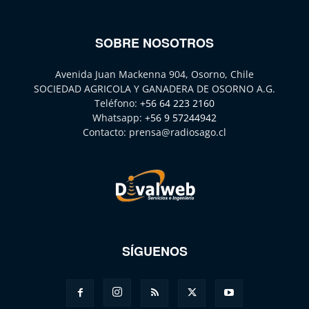
SOBRE NOSOTROS
Avenida Juan Mackenna 904, Osorno, Chile
SOCIEDAD AGRICOLA Y GANADERA DE OSORNO A.G.
Teléfono:
+56 64 223 2160
Whatsapp:
+56 9 57244942
Contacto:
prensa@radiosago.cl
SÍGUENOS