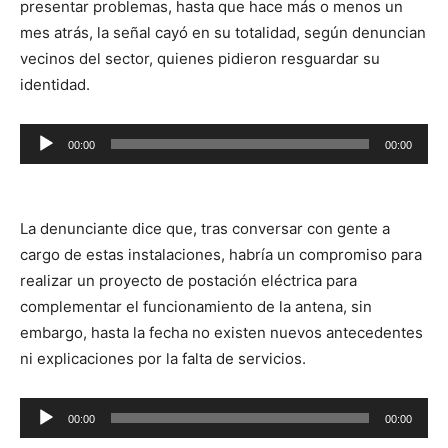
presentar problemas, hasta que hace más o menos un
mes atrás, la señal cayó en su totalidad, según denuncian
vecinos del sector, quienes pidieron resguardar su
identidad.
Reproductor
00:00
00:00
de
audio
La denunciante dice que, tras conversar con gente a
cargo de estas instalaciones, habría un compromiso para
realizar un proyecto de postación eléctrica para
complementar el funcionamiento de la antena, sin
embargo, hasta la fecha no existen nuevos antecedentes
ni explicaciones por la falta de servicios.
Reproductor
00:00
00:00
de