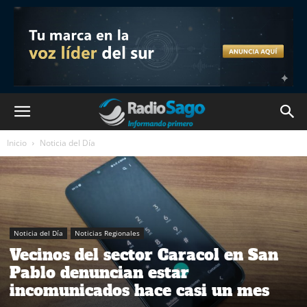
Inicio
Noticia del Día
Noticia del Día
Noticias Regionales
Vecinos del sector Caracol en San
Pablo denuncian estar
incomunicados hace casi un mes