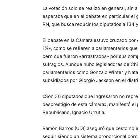
La votación solo se realizó en general, sin 
esperaba que en el debate en particular el
RN, que busca reducir los diputados a 134 
El debate en la Cámara estuvo cruzado por c
1%», como se refieren a parlamentarios que 
pero que fueron «arrastrados» por sus comp
sufragios. Aunque hubo legisladores de Ch
parlamentarios como Gonzalo Winter y Natali
subsidiados por Giorgio Jackson en el distri
«Son 30 diputados que ingresaron no repre
desprestigio de esta cámara», manifestó el 
Republicano, Ignacio Urrutia.
Ramón Barros (UDI) aseguró que «esto no es 
seguir siendo un sistema proporcional porqu