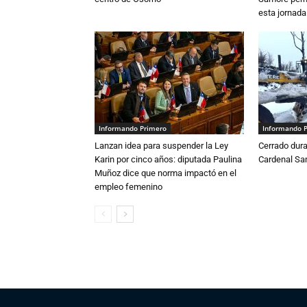
esta jornada
Informando Primero
Informando 
Lanzan idea para suspender la Ley
Cerrado dura
Karin por cinco años: diputada Paulina
Cardenal S
Muñoz dice que norma impactó en el
empleo femenino