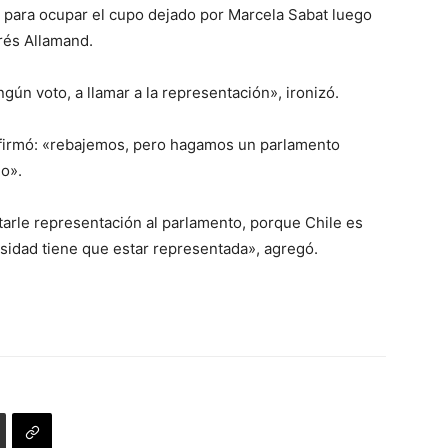
 para ocupar el cupo dejado por Marcela Sabat luego
rés Allamand.
gún voto, a llamar a la representación», ironizó.
 afirmó: «rebajemos, pero hagamos un parlamento
o».
tarle representación al parlamento, porque Chile es
sidad tiene que estar representada», agregó.