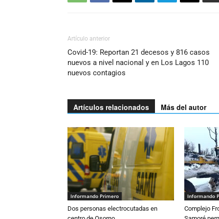
Artículo anterior
Covid-19: Reportan 21 decesos y 816 casos
nuevos a nivel nacional y en Los Lagos 110
nuevos contagios
Artículos relacionados
Más del autor
Informando Primero
Informando 
Dos personas electrocutadas en
Complejo Fro
centro de Osorno
Samoré perm