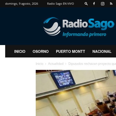
domingo, 9 agosto, 2026
Radio Sago EN VIVO
RadioSago
INICIO
OSORNO
PUERTO MONTT
NACIONAL
Inicio
Actualidad
Diputados rechazan proyecto qu