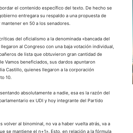
abordar el contenido específico del texto. De hecho se
 gobierno entregara su respaldo a una propuesta de
y mantener en 50 a los senadores.
ríticas del oficialismo a la denominada «bancada del
llegaron al Congreso con una baja votación individual,
añeros de lista que obtuvieron gran cantidad de
ile Vamos beneficiados, sus dardos apuntaron
a Castillo, quienes llegaron a la corporación
to 10.
sentando absolutamente a nadie, esa es la razón del
parlamentario ex UDI y hoy integrante del Partido
volver al binominal, no va a haber vuelta atrás, va a
e se mantiene el n+1». Esto, en relación a la fórmula