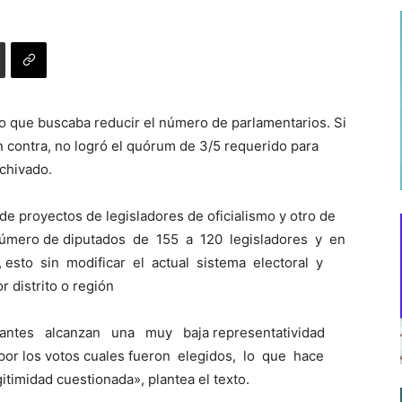
o que buscaba reducir el número de parlamentarios. Si
en contra, no logró el quórum de 3/5 requerido para
rchivado.
 de proyectos de legisladores de oficialismo y otro de
l número de diputados de 155 a 120 legisladores y en
, esto sin modificar el actual sistema electoral y
 distrito o región
ntes alcanzan una muy baja representatividad
) por los votos cuales fueron elegidos, lo que hace
imidad cuestionada», plantea el texto.