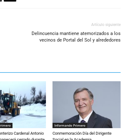
Artículo siguiente
Delincuencia mantiene atemorizados a los
vecinos de Portal del Sol y alrededores
Primero
Informando Primero
nterizo Cardenal Antonio
Conmemoración Día del Dirigente
anecerá cerrado durante
Social en la Academia