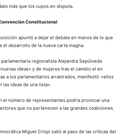
dato más que los cupos en disputa.
 Convención Constitucional
posición apuntó a dejar el debate en manos de lo que
 el desarrollo de la nueva carta magna.
 la parlamentaria regionalista Alejandra Sepúlveda
«nuevas ideas» y de mujeres tras el cambio el en
cas a los parlamentarios arrastrados, manifestó: «ellos
 las ideas de una lista».
en el número de representantes podría provocar una
ectores que no pertenecen a las grandes coaliciones
ocrática Miguel Crispi salió al paso de las críticas del