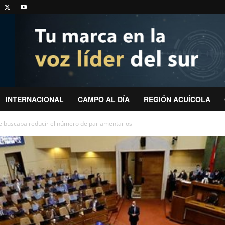
INTERNACIONAL
CAMPO AL DÍA
REGIÓN ACUÍCOLA
e buscaba reducir el número de parlamentarios