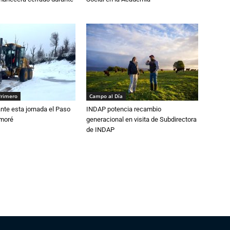
Primero
Campo al Día
nte esta jornada el Paso
INDAP potencia recambio
amoré
generacional en visita de Subdirectora
de INDAP