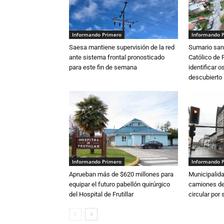
Informando Primero
Informando 
Saesa mantiene supervisión de la red
Sumario sani
ante sistema frontal pronosticado
Católico de 
para este fin de semana
identificar 
descubierto
Informando Primero
Informando 
Aprueban más de $620 millones para
Municipalida
equipar el futuro pabellón quirúrgico
camiones de 
del Hospital de Frutillar
circular por