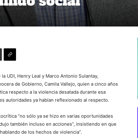
allido social
 la UDI, Henry Leal y Marco Antonio Sulantay,
 vocera de Gobierno, Camila Vallejo, quien a cinco años
rítica respecto a la violencia desatada durante esa
es autoridades ya habían reflexionado al respecto.
tocrítica “no sólo ya se hizo en varias oportunidades
adujo también incluso en acciones”, insistiendo en que
ablando de los hechos de violencia”.