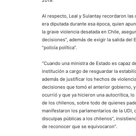
2019.
Al respecto, Leal y Sulantay recordaron las
era diputada durante esa época, quien apun
la grave violencia desatada en Chile, aseg
decisiones”, además de exigir la salida del E
“policía política”.
“Cuando una ministra de Estado es capaz de ca
institución a cargo de resguardar la estabil
además de justificar los hechos de violenc
decisiones que tomó el anterior gobierno, y
ocurrió y que ya hicieron una autocrítica, lo
de los chilenos, sobre todo de quienes pade
manifestaron los parlamentarios de la UDI,
disculpas públicas a los chilenos”, insistien
de reconocer que se equivocaron”.