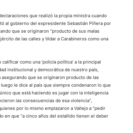
 declaraciones que realizó la propia ministra cuando
tó al gobierno del expresidente Sebastián Piñera por
urando que se originaron “producto de sus malas
jército de las calles y tildar a Carabineros como una
lificar como una ‘policía política’ a la principal
idad institucional y democrática de nuestro país,
ia asegurando que se originaron producto de las
 luego le dice al país que siempre condenaron lo que
 único que está haciendo es jugar con la inteligencia
cieron las consecuencias de esa violencia”,
 quienes por lo mismo emplazaron a Vallejo
a “pedir
do en que “a cinco años del estallido tienen el deber