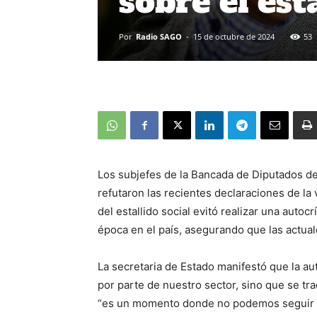
sobre el est
Por
Radio SAGO
-
15 de octubre de 2024
53
Los subjefes de la Bancada de Diputados de
refutaron las recientes declaraciones de la
del estallido social evitó realizar una autoc
época en el país, asegurando que las actual
La secretaria de Estado manifestó que la au
por parte de nuestro sector, sino que se tr
“es un momento donde no podemos seguir h