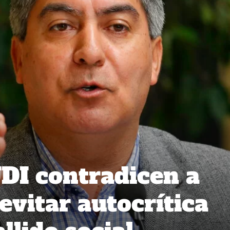
DI contradicen a
 evitar autocrítica