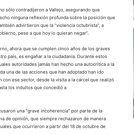
no sólo contradijeron a Vallejo, asegurando que
hecho ninguna reflexión profunda sobre la posición que
mbién advirtieron que la “violencia octubrista”, a
Gobierno, pese a que hoy lo quieran negar”.
ierno, ahora que se cumplen cinco años de los graves
ro país, es engañar a la ciudadanía. Durante estos
uales autoridades jamás han hecho una autocrítica a la
 cada una de las acciones que han adoptado han ido
on ese sector, desde la visita a la cárcel que realizó
sta los indultos que concedió a
usaron una “grave incoherencia” por parte de la
umna de opinión, que siempre rechazaron de manera
tuales que ocurrieron a partir del 18 de octubre de