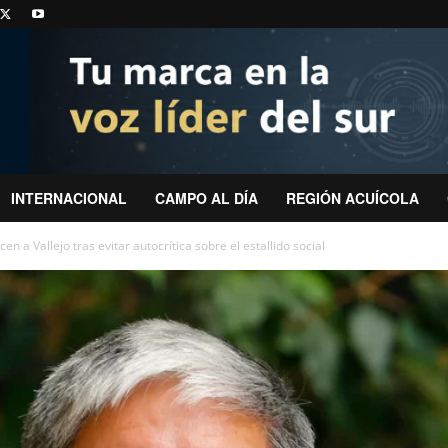
INTERNACIONAL
CAMPO AL DÍA
REGIÓN ACUÍCOLA
n a Vallejo tras evitar autocrítica sobre el estallido social