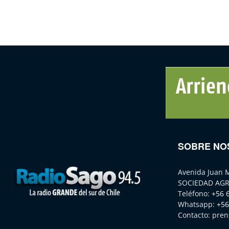
SOBRE NO
Avenida Juan 
SOCIEDAD AGR
Teléfono:
+56 
Whatsapp:
+56
Contacto:
pren