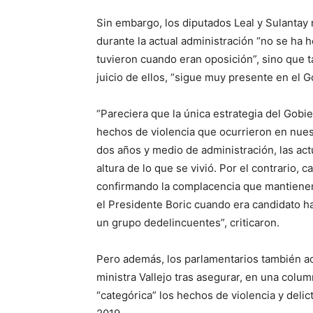
Sin embargo, los diputados Leal y Sulantay 
durante la actual administración “no se ha 
tuvieron cuando eran oposición”, sino que ta
juicio de ellos, “sigue muy presente en el 
“Pareciera que la única estrategia del Gob
hechos de violencia que ocurrieron en nuest
dos años y medio de administración, las act
altura de lo que se vivió. Por el contrario,
confirmando la complacencia que mantienen c
el Presidente Boric cuando era candidato ha
un grupo dedelincuentes”, criticaron.
Pero además, los parlamentarios también ac
ministra Vallejo tras asegurar, en una col
“categórica” los hechos de violencia y delic