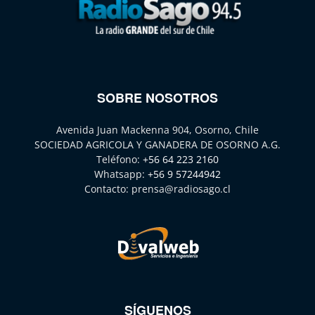
SOBRE NOSOTROS
Avenida Juan Mackenna 904, Osorno, Chile
SOCIEDAD AGRICOLA Y GANADERA DE OSORNO A.G.
Teléfono:
+56 64 223 2160
Whatsapp:
+56 9 57244942
Contacto:
prensa@radiosago.cl
SÍGUENOS