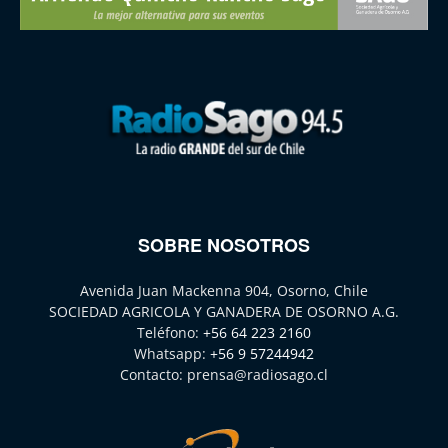
SOBRE NOSOTROS
Avenida Juan Mackenna 904, Osorno, Chile
SOCIEDAD AGRICOLA Y GANADERA DE OSORNO A.G.
Teléfono:
+56 64 223 2160
Whatsapp:
+56 9 57244942
Contacto:
prensa@radiosago.cl