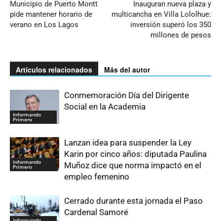
Municipio de Puerto Montt
Inauguran nueva plaza y
pide mantener horario de
multicancha en Villa Lololhue:
verano en Los Lagos
inversión superó los 350
millones de pesos
Artículos relacionados
Más del autor
Conmemoración Día del Dirigente
Social en la Academia
Informando
Primero
Lanzan idea para suspender la Ley
Karin por cinco años: diputada Paulina
Informando
Muñoz dice que norma impactó en el
Primero
empleo femenino
Cerrado durante esta jornada el Paso
Cardenal Samoré
Informando