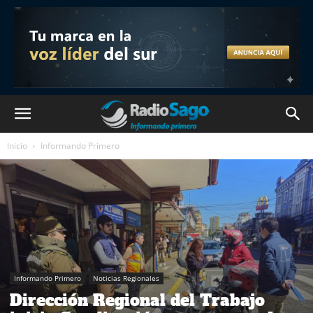
Inicio
Informando Primero
Informando Primero
Noticias Regionales
Dirección Regional del Trabajo