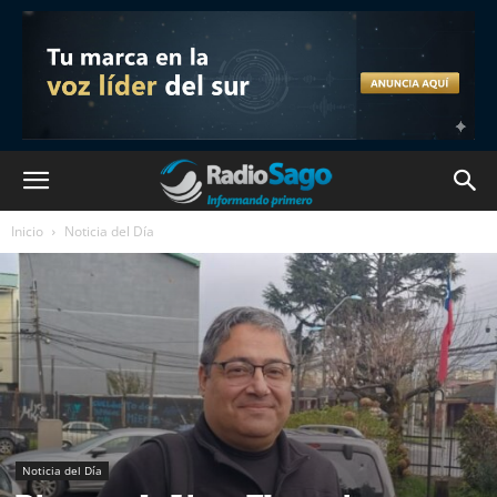
Inicio
Noticia del Día
Noticia del Día