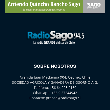
SOBRE NOSOTROS
Avenida Juan Mackenna 904, Osorno, Chile
SOCIEDAD AGRICOLA Y GANADERA DE OSORNO A.G.
Teléfono:
+56 64 223 2160
Whatsapp:
+56 9 57244942
Contacto:
prensa@radiosago.cl