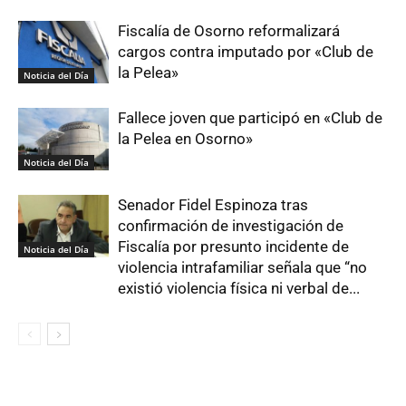
Fiscalía de Osorno reformalizará
cargos contra imputado por «Club de
la Pelea»
Noticia del Día
Fallece joven que participó en «Club de
la Pelea en Osorno»
Noticia del Día
Senador Fidel Espinoza tras
confirmación de investigación de
Fiscalía por presunto incidente de
Noticia del Día
violencia intrafamiliar señala que “no
existió violencia física ni verbal de...