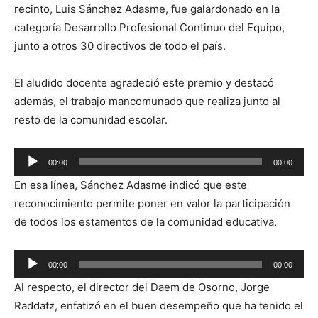
recinto, Luis Sánchez Adasme, fue galardonado en la
categoría Desarrollo Profesional Continuo del Equipo,
junto a otros 30 directivos de todo el país.
El aludido docente agradeció este premio y destacó
además, el trabajo mancomunado que realiza junto al
resto de la comunidad escolar.
Reproductor
00:00
00:00
de
En esa línea, Sánchez Adasme indicó que este
audio
reconocimiento permite poner en valor la participación
de todos los estamentos de la comunidad educativa.
Reproductor
00:00
00:00
de
Al respecto, el director del Daem de Osorno, Jorge
audio
Raddatz, enfatizó en el buen desempeño que ha tenido el