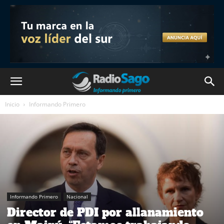
Inicio
Informando Primero
Informando Primero
Nacional
Director de PDI por allanamiento