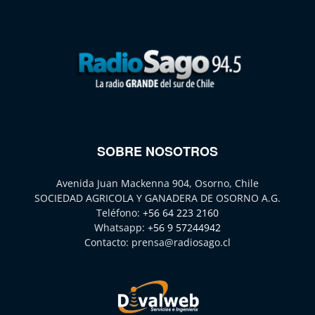
SOBRE NOSOTROS
Avenida Juan Mackenna 904, Osorno, Chile
SOCIEDAD AGRICOLA Y GANADERA DE OSORNO A.G.
Teléfono:
+56 64 223 2160
Whatsapp:
+56 9 57244942
Contacto:
prensa@radiosago.cl