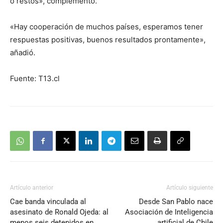
o restos», complementó.
«Hay cooperación de muchos países, esperamos tener
respuestas positivas, buenos resultados prontamente»,
añadió.
Fuente: T13.cl
Artículo anterior
Artículo siguiente
Cae banda vinculada al
Desde San Pablo nace
asesinato de Ronald Ojeda: al
Asociación de Inteligencia
menos seis detenidos en
artificial de Chile