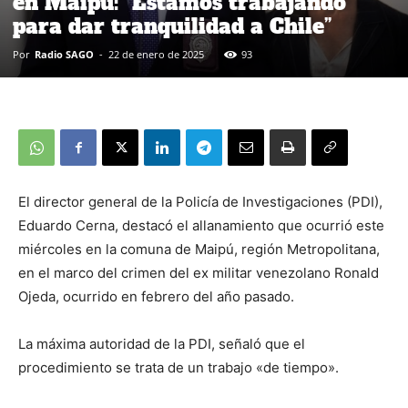
en Maipú: “Estamos trabajando
para dar tranquilidad a Chile”
Por
Radio SAGO
-
22 de enero de 2025
93
El director general de la Policía de Investigaciones (PDI),
Eduardo Cerna, destacó el allanamiento que ocurrió este
miércoles en la comuna de Maipú, región Metropolitana,
en el marco del crimen del ex militar venezolano Ronald
Ojeda, ocurrido en febrero del año pasado.
La máxima autoridad de la PDI, señaló que el
procedimiento se trata de un trabajo «de tiempo».