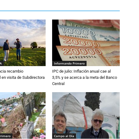
IA
Informando Primero
cia recambio
IPC de julio: Inflación anual cae al
 en visita de Subdirectora
3,5% y se acerca a la meta del Banco
Central
Primero
Campo al Día