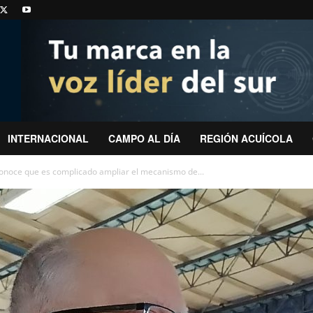
INTERNACIONAL
CAMPO AL DÍA
REGIÓN ACUÍCOLA
conoce que es complicado ampliar el mecanismo de...