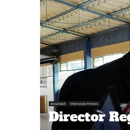
Actualidad
Informando Primero
Director Re