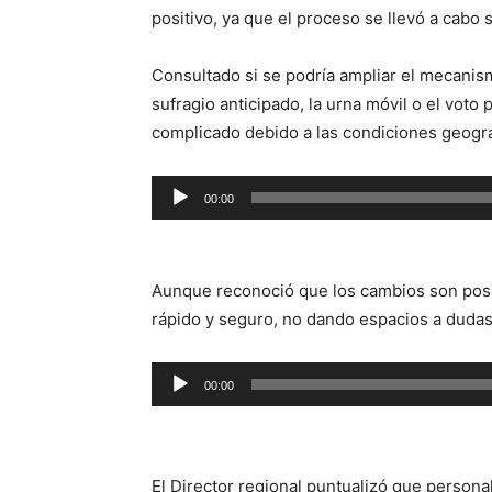
positivo, ya que el proceso se llevó a cabo
Consultado si se podría ampliar el mecanis
sufragio anticipado, la urna móvil o el voto 
complicado debido a las condiciones geográf
Reproductor
00:00
de
audio
Aunque reconoció que los cambios son posi
rápido y seguro, no dando espacios a dudas
Reproductor
00:00
de
audio
El Director regional puntualizó que persona