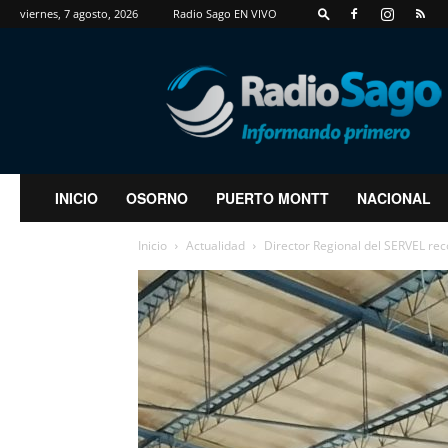
viernes, 7 agosto, 2026
Radio Sago EN VIVO
RadioSago
INICIO
OSORNO
PUERTO MONTT
NACIONAL
Inicio
Actualidad
Director Regional del SERVEL re