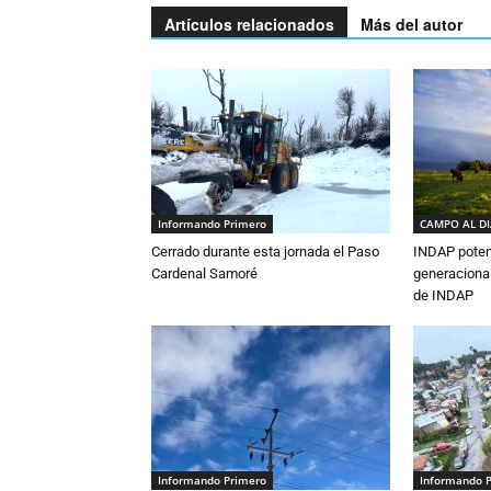
Artículos relacionados
Más del autor
Informando Primero
CAMPO AL D
Cerrado durante esta jornada el Paso
INDAP poten
Cardenal Samoré
generacional
de INDAP
Informando Primero
Informando 