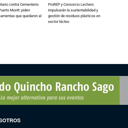
tario contra Cementerio
ProREP y Consorcio Lechero
Puerto Montt: piden
impulsarán la sustentabilidad y
osamentas que quedaron al
gestión de residuos plásticos en
sector lácteo
SOTROS