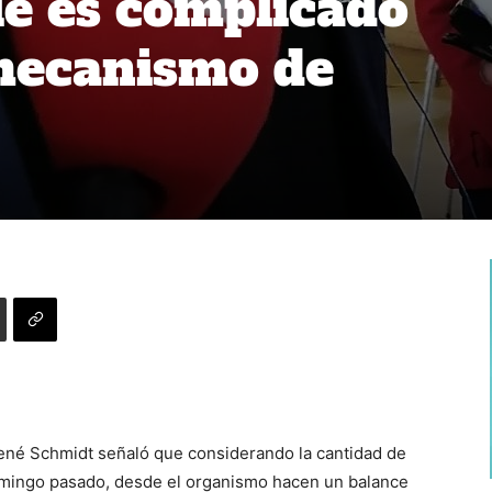
e es complicado
mecanismo de
, René Schmidt señaló que considerando la cantidad de
domingo pasado, desde el organismo hacen un balance