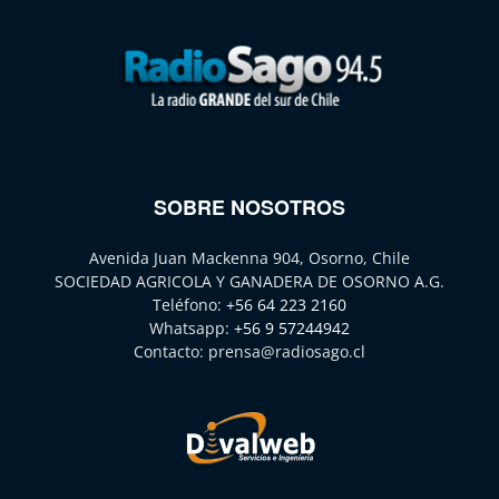
SOBRE NOSOTROS
Avenida Juan Mackenna 904, Osorno, Chile
SOCIEDAD AGRICOLA Y GANADERA DE OSORNO A.G.
Teléfono:
+56 64 223 2160
Whatsapp:
+56 9 57244942
Contacto:
prensa@radiosago.cl