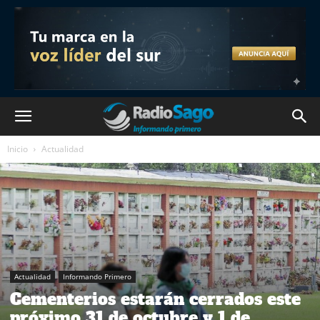
Inicio
Actualidad
Actualidad
Informando Primero
Cementerios estarán cerrados este
próximo 31 de octubre y 1 de